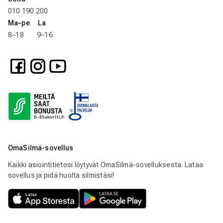
010 190 200
Ma–pe La
8–18 9–16
OmaSilmä-sovellus
Kaikki asiointitietosi löytyvät OmaSilmä-sovelluksesta. Lataa
sovellus ja pidä huolta silmistäsi!