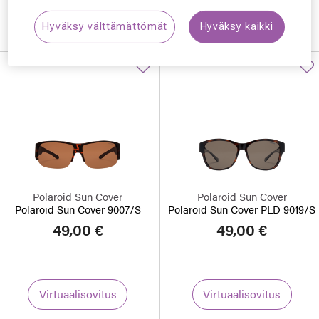
Virtuaalisovitus
Virtuaalisovitus
Hyväksy välttämättömät
Hyväksy kaikki
Polaroid Sun Cover
Polaroid Sun Cover
Polaroid Sun Cover 9007/S
Polaroid Sun Cover PLD 9019/S
49,00 €
49,00 €
Virtuaalisovitus
Virtuaalisovitus