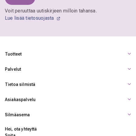
Voit peruuttaa uutiskirjeen milloin tahansa.
Lue lisää tietosuojasta
Tuotteet
Palvelut
Tietoa silmistä
Asiakaspalvelu
Silmäasema
Hei, ota yhteyttä
Soita