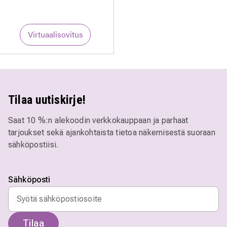
Virtuaalisovitus
Tilaa uutiskirje!
Saat 10 %:n alekoodin verkkokauppaan ja parhaat
tarjoukset sekä ajankohtaista tietoa näkemisestä suoraan
sähköpostiisi.
Sähköposti
Tilaa