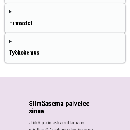
Hinnastot
Työkokemus
Silmäasema palvelee
sinua
Jäikö jokin askarruttamaan
mieltäsi? Asiakaspalvelijamme