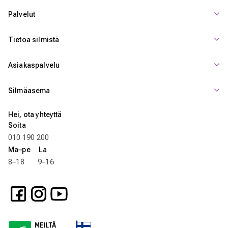
Palvelut
Tietoa silmistä
Asiakaspalvelu
Silmäasema
Hei, ota yhteyttä
Soita
010 190 200
Ma–pe La
8–18 9–16