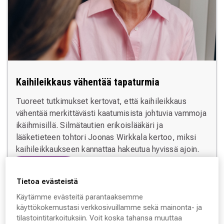
Kaihileikkaus vähentää tapaturmia
Tuoreet tutkimukset kertovat, että kaihileikkaus
vähentää merkittävästi kaatumisista johtuvia vammoja
ikäihmisillä. Silmätautien erikoislääkäri ja
lääketieteen tohtori Joonas Wirkkala kertoo, miksi
kaihileikkaukseen kannattaa hakeutua hyvissä ajoin.
Lue lisää
Tietoa evästeistä
Käytämme evästeitä parantaaksemme
käyttökokemustasi verkkosivuillamme sekä mainonta- ja
tilastointitarkoituksiin. Voit koska tahansa muuttaa