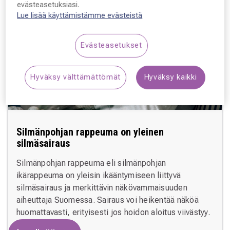
evästeasetuksiasi.
Lue lisää käyttämistämme evästeistä
Evästeasetukset
Hyväksy välttämättömät
Hyväksy kaikki
Silmänpohjan rappeuma on yleinen
silmäsairaus
Silmänpohjan rappeuma eli silmänpohjan
ikärappeuma on yleisin ikääntymiseen liittyvä
silmäsairaus ja merkittävin näkövammaisuuden
aiheuttaja Suomessa. Sairaus voi heikentää näköä
huomattavasti, erityisesti jos hoidon aloitus viivästyy.