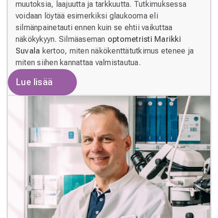
muutoksia, laajuutta ja tarkkuutta. Tutkimuksessa
voidaan löytää esimerkiksi glaukooma eli
silmänpainetauti ennen kuin se ehtii vaikuttaa
näkökykyyn. Silmäaseman
optometristi Marikki
Suvala
kertoo, miten näkökenttätutkimus etenee ja
miten siihen kannattaa valmistautua.
Lue lisää