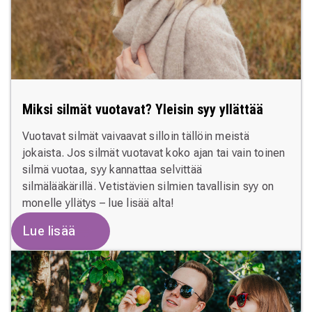
Miksi silmät vuotavat? Yleisin syy yllättää
Vuotavat silmät vaivaavat silloin tällöin meistä
jokaista. Jos silmät vuotavat koko ajan tai vain toinen
silmä vuotaa, syy kannattaa selvittää
silmälääkärillä. Vetistävien silmien tavallisin syy on
monelle yllätys – lue lisää alta!
Lue lisää