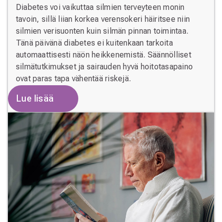
Diabetes voi vaikuttaa silmien terveyteen monin
tavoin, sillä liian korkea verensokeri häiritsee niin
silmien verisuonten kuin silmän pinnan toimintaa.
Tänä päivänä diabetes ei kuitenkaan tarkoita
automaattisesti näön heikkenemistä. Säännölliset
silmätutkimukset ja sairauden hyvä hoitotasapaino
ovat paras tapa vähentää riskejä.
Lue lisää