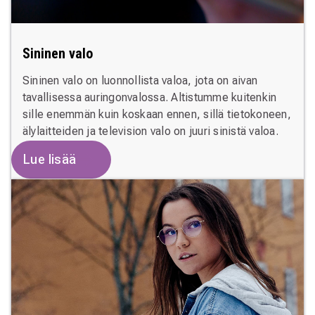
Sininen valo
Sininen valo on luonnollista valoa, jota on aivan
tavallisessa auringonvalossa. Altistumme kuitenkin
sille enemmän kuin koskaan ennen, sillä tietokoneen,
älylaitteiden ja television valo on juuri sinistä valoa.
Lue lisää