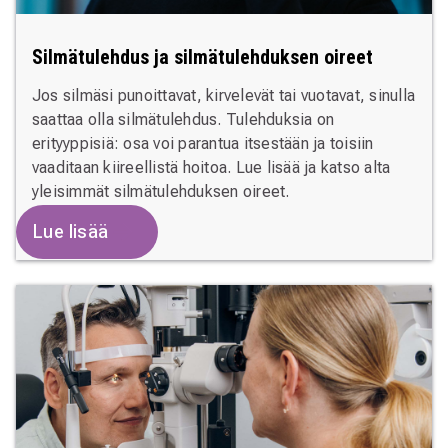
Silmätulehdus ja silmätulehduksen oireet
Jos silmäsi punoittavat, kirvelevät tai vuotavat, sinulla
saattaa olla silmätulehdus. Tulehduksia on
erityyppisiä: osa voi parantua itsestään ja toisiin
vaaditaan kiireellistä hoitoa. Lue lisää ja katso alta
yleisimmät silmätulehduksen oireet.
Lue lisää