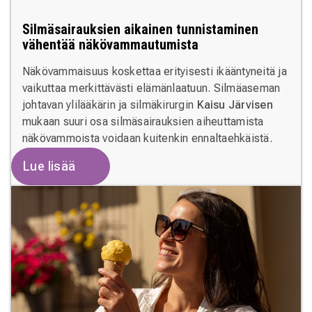
Silmäsairauksien aikainen tunnistaminen
vähentää näkövammautumista
Näkövammaisuus koskettaa erityisesti ikääntyneitä ja
vaikuttaa merkittävästi elämänlaatuun. Silmäaseman
johtavan ylilääkärin ja silmäkirurgin
Kaisu Järvisen
mukaan suuri osa silmäsairauksien aiheuttamista
näkövammoista voidaan kuitenkin ennaltaehkäistä.
Lue lisää