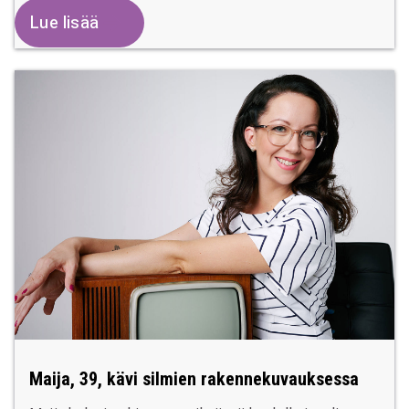
Lue lisää
Maija, 39, kävi silmien rakennekuvauksessa