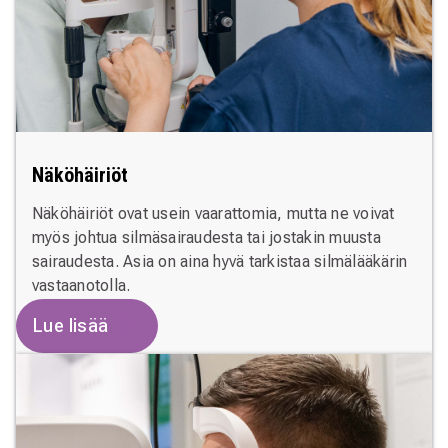
Näköhäiriöt
Näköhäiriöt ovat usein vaarattomia, mutta ne voivat
myös johtua silmäsairaudesta tai jostakin muusta
sairaudesta. Asia on aina hyvä tarkistaa silmälääkärin
vastaanotolla.
Lue lisää