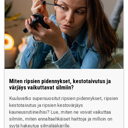
Miten ripsien pidennykset, kestotaivutus ja
värjäys vaikuttavat silmiin?
Kuuluvatko supersuositut ripsien pidennykset, ripsien
kestotaivutus ja ripsien kestovärjäys
kauneusrutiineihisi? Lue, miten ne voivat vaikuttaa
silmiin, miten ennaltaehkäiset haittoja ja milloin on
syytä hakeutua silmälääkärille.