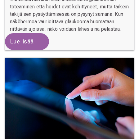
toteaminen että hoidot ovat kehittyneet, mutta tärkein
tekijä sen pysäyttämisessä on pysynyt samana. Kun
näköhermoa vaurioittava glaukooma huomataan
riittävän ajoissa, näkö voidaan lähes aina pelastaa.
Lue lisää