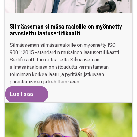
Silmäaseman silmäsairaaloille on myönnetty
arvostettu laatusertifikaatti
Silmäaseman silmäsairaaloille on myönnetty ISO
9001:2015 -standardin mukainen laatusertifikaatti.
Sertifikaatti tarkoittaa, että Silmäaseman
silmäsairaaloissa on sitouduttu varmistamaan
toiminnan korkea laatu ja pyritään jatkuvaan
parantamiseen ja kehittämiseen.
Lue lisää