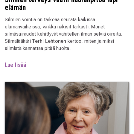
elämän
Silmien vointia on tärkeää seurata kaikissa
elämänvaiheissa, vaikka näkisit tarkasti. Monet
silmäsairaudet kehittyvät vähitellen ilman selviä oireita.
Silmälääkäri
Terhi Lehtonen
kertoo, miten ja miksi
silmistä kannattaa pitää huolta.
Lue lisää