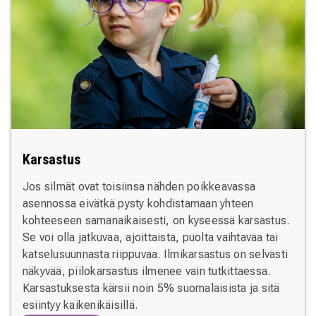
Karsastus
Jos silmät ovat toisiinsa nähden poikkeavassa
asennossa eivätkä pysty kohdistamaan yhteen
kohteeseen samanaikaisesti, on kyseessä karsastus.
Se voi olla jatkuvaa, ajoittaista, puolta vaihtavaa tai
katselusuunnasta riippuvaa. Ilmikarsastus on selvästi
näkyvää, piilokarsastus ilmenee vain tutkittaessa.
Karsastuksesta kärsii noin 5% suomalaisista ja sitä
esiintyy kaikenikäisillä.