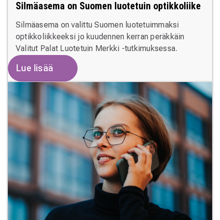
Silmäasema on Suomen luotetuin optikkoliike
Silmäasema on valittu Suomen luotetuimmaksi
optikkoliikkeeksi jo kuudennen kerran peräkkäin
Valitut Palat Luotetuin Merkki -tutkimuksessa.
Lue lisää