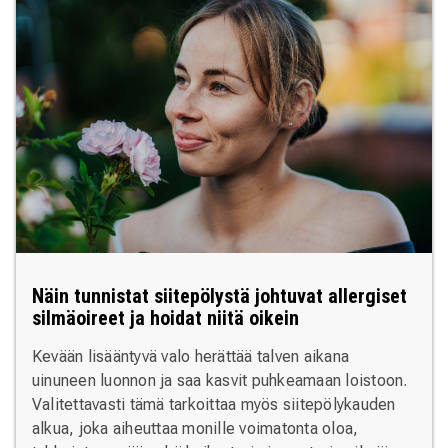
Näin tunnistat siitepölystä johtuvat allergiset
silmäoireet ja hoidat niitä oikein
Kevään lisääntyvä valo herättää talven aikana
uinuneen luonnon ja saa kasvit puhkeamaan loistoon.
Valitettavasti tämä tarkoittaa myös siitepölykauden
alkua, joka aiheuttaa monille voimatonta oloa,