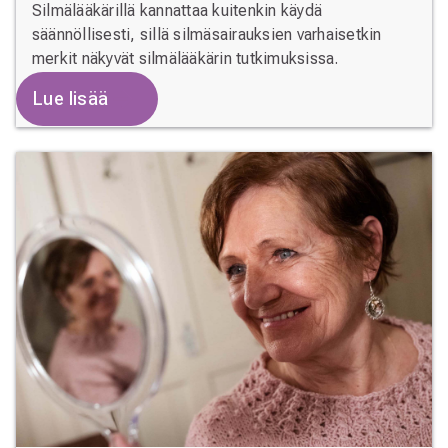
Silmälääkärillä kannattaa kuitenkin käydä
säännöllisesti, sillä silmäsairauksien varhaisetkin
merkit näkyvät silmälääkärin tutkimuksissa.
Lue lisää