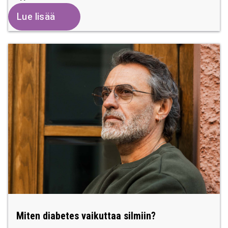
Lue lisää
Miten diabetes vaikuttaa silmiin?