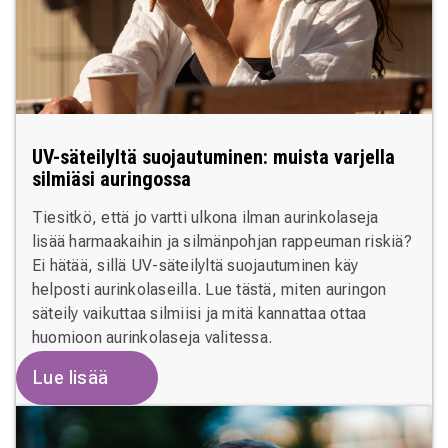
UV-säteilyltä suojautuminen: muista varjella
silmiäsi auringossa
Tiesitkö, että jo vartti ulkona ilman aurinkolaseja
lisää harmaakaihin ja silmänpohjan rappeuman riskiä?
Ei hätää, sillä UV-säteilyltä suojautuminen käy
helposti aurinkolaseilla. Lue tästä, miten auringon
säteily vaikuttaa silmiisi ja mitä kannattaa ottaa
huomioon aurinkolaseja valitessa.
Lue lisää