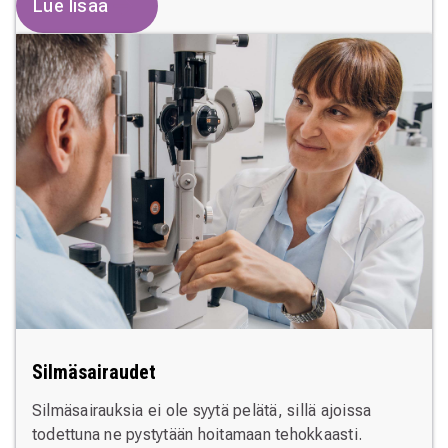
Lue lisää
Silmäsairaudet
Silmäsairauksia ei ole syytä pelätä, sillä ajoissa
todettuna ne pystytään hoitamaan tehokkaasti.