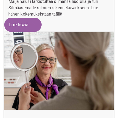
Maija halusi tarkistuttaa silmänsä huolella ja tuli
Silmäasemalle silmien rakennekuvaukseen. Lue
hänen kokemuksistaan täällä.
Lue lisää