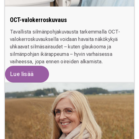
OCT-valokerroskuvaus
Tavallista silmänpohjakuvausta tarkemmalla OCT-
valokerroskuvauksella voidaan havaita näkökykyä
uhkaavat silmäsairaudet – kuten glaukooma ja
silmänpohjan ikärappeuma – hyvin varhaisessa
vaiheessa, jopa ennen oireiden alkamista.
Lue lisää