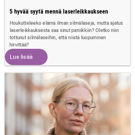
5 hyvää syytä mennä laserleikkaukseen
Houkutteleeko elämä ilman silmälaseja, mutta ajatus
laserleikkauksesta saa sinut paniikkiin? Oletko niin
tottunut silmälaseihin, että niistä luopuminen
hirvittää?
Lue lisää