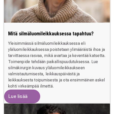
Mitä silmäluomileikkauksessa tapahtuu?
Yleisimmässä silmäluomileikkauksessa eli
yläluomileikkauksessa poistetaan ylimääräistä ihoa ja
tarvittaessa rasvaa, mikä avartaa ja keventää katsetta.
Toimenpide tehdään paikallispuudutuksessa. Lue
silmäkirurgin kuvaus yläluomileikkaukseen
valmistautumisesta, leikkauspäivästä ja
leikkauksesta toipumisesta ja ota ensimmäinen askel
kohti virkeämpää ilmettä.
Lue lisää