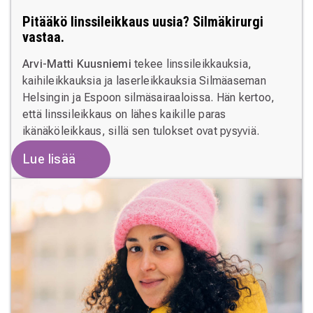
Pitääkö linssileikkaus uusia? Silmäkirurgi
vastaa.
Arvi-Matti Kuusniemi
tekee linssileikkauksia,
kaihileikkauksia ja laserleikkauksia Silmäaseman
Helsingin ja Espoon silmäsairaaloissa. Hän kertoo,
että linssileikkaus on lähes kaikille paras
ikänäköleikkaus, sillä sen tulokset ovat pysyviä.
Lue lisää