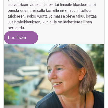
saavutetaan. Joskus laser- tai linssileikkauksella ei
päästä ensimmäisellä kerralla aivan suunniteltuun
tulokseen. Kaksi vuotta voimassa oleva takuu kattaa
uusintaleikkauksen, kun sille on lääketieteellinen
perustelu.
Lue lisää