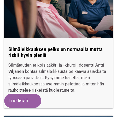
Silmäleikkauksen pelko on normaalia mutta
riskit hyvin pieniä
Silmätautien erikoislääkäri ja -kirurgi, dosentti
Antti
Viljanen
kohtaa silmäleikkausta pelkääviä asiakkaita
työssään päivittäin. Kysyimme häneltä, mikä
silmäleikkauksessa useimmin pelottaa ja miten hän
rauhoittelee riskeistä huolestuneita.
Lue lisää