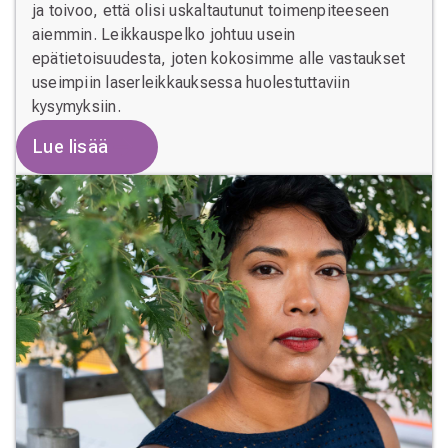
ja toivoo, että olisi uskaltautunut toimenpiteeseen
aiemmin. Leikkauspelko johtuu usein
epätietoisuudesta, joten kokosimme alle vastaukset
useimpiin laserleikkauksessa huolestuttaviin
kysymyksiin.
Lue lisää