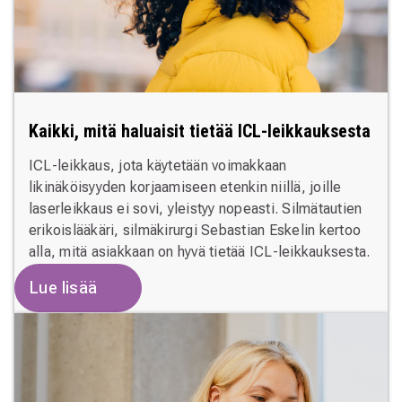
Kaikki, mitä haluaisit tietää ICL-leikkauksesta
ICL-leikkaus, jota käytetään voimakkaan
likinäköisyyden korjaamiseen etenkin niillä, joille
laserleikkaus ei sovi, yleistyy nopeasti. Silmätautien
erikoislääkäri, silmäkirurgi Sebastian Eskelin kertoo
alla, mitä asiakkaan on hyvä tietää ICL-leikkauksesta.
Lue lisää