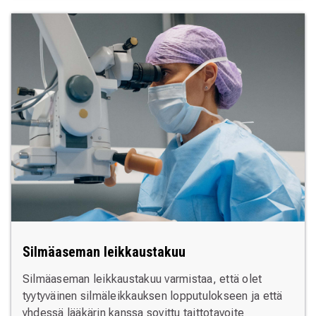
Silmäaseman leikkaustakuu
Silmäaseman leikkaustakuu varmistaa, että olet
tyytyväinen silmäleikkauksen lopputulokseen ja että
yhdessä lääkärin kanssa sovittu taittotavoite