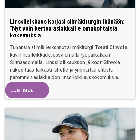
Linssileikkaus korjasi silmäkirurgin ikänäön:
"Nyt voin kertoa asiakkaille omakohtaisia
kokemuksia."
Tuhansia silmiä leikannut silmäkirurgi
Torsti Sihvola
kävi linssileikkauksessa omalla työpaikallaan
Silmäasemalla. Linssileikkauksen jälkeen Sihvola
näkee taas tarkasti lähelle ja ymmärtää entistä
paremmin asiakkaiden linssileikkauskokemuksia.
Lue lisää