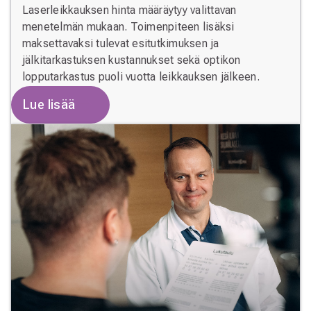
Laserleikkauksen hinta määräytyy valittavan
menetelmän mukaan. Toimenpiteen lisäksi
maksettavaksi tulevat esitutkimuksen ja
jälkitarkastuksen kustannukset sekä optikon
lopputarkastus puoli vuotta leikkauksen jälkeen.
Lue lisää