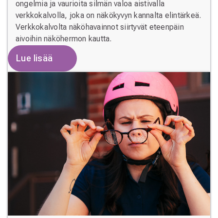
ongelmia ja vaurioita silmän valoa aistivalla
verkkokalvolla, joka on näkökyvyn kannalta elintärkeä.
Verkkokalvolta näköhavainnot siirtyvät eteenpäin
aivoihin näköhermon kautta.
Lue lisää