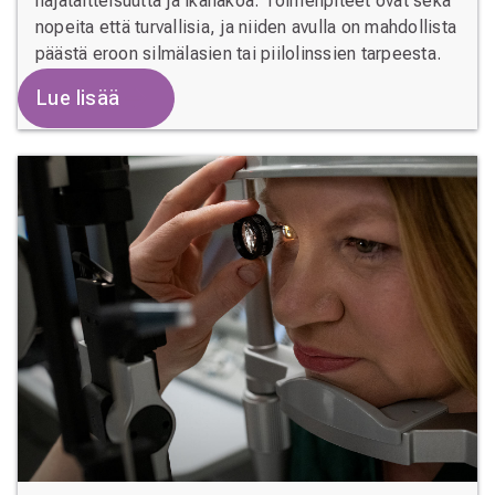
hajataitteisuutta ja ikänäköä. Toimenpiteet ovat sekä
nopeita että turvallisia, ja niiden avulla on mahdollista
päästä eroon silmälasien tai piilolinssien tarpeesta.
Lue lisää