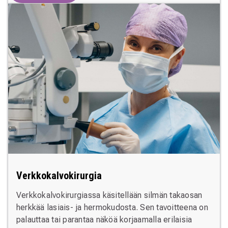
Verkkokalvokirurgia
Verkkokalvokirurgiassa käsitellään silmän takaosan
herkkää lasiais- ja hermokudosta. Sen tavoitteena on
palauttaa tai parantaa näköä korjaamalla erilaisia