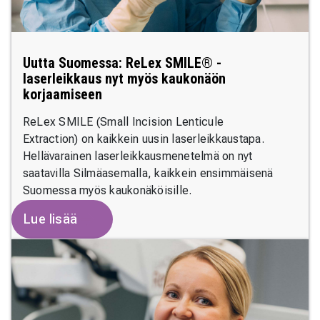
Uutta Suomessa: ReLex SMILE® -
laserleikkaus nyt myös kaukonäön
korjaamiseen
ReLex SMILE (Small Incision Lenticule
Extraction) on kaikkein uusin laserleikkaustapa.
Hellävarainen laserleikkausmenetelmä on nyt
saatavilla Silmäasemalla, kaikkein ensimmäisenä
Suomessa myös kaukonäköisille.
Lue lisää