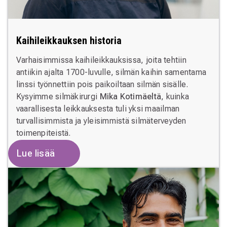
Kaihileikkauksen historia
Varhaisimmissa kaihileikkauksissa, joita tehtiin
antiikin ajalta 1700-luvulle, silmän kaihin samentama
linssi työnnettiin pois paikoiltaan silmän sisälle.
Kysyimme silmäkirurgi
Mika Kotimäeltä
, kuinka
vaarallisesta leikkauksesta tuli yksi maailman
turvallisimmista ja yleisimmistä silmäterveyden
toimenpiteistä.
Lue lisää