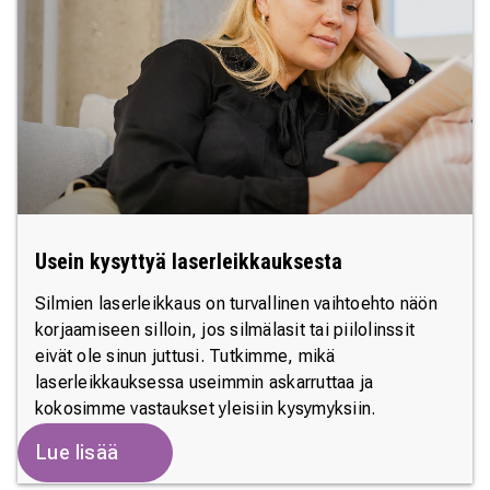
Usein kysyttyä laserleikkauksesta
Silmien laserleikkaus on turvallinen vaihtoehto näön
korjaamiseen silloin, jos silmälasit tai piilolinssit
eivät ole sinun juttusi. Tutkimme, mikä
laserleikkauksessa useimmin askarruttaa ja
kokosimme vastaukset yleisiin kysymyksiin.
Lue lisää