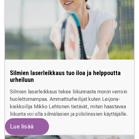
Silmien laserleikkaus tuo iloa ja helppoutta
urheiluun
Silmien laserleikkaus tekee liikunnasta monin verroin
huolettomampaa. Ammattiurheilijat kuten Leijona-
kiekkoilija Mikko Lehtonen tietävät, miten haastavaa
liikunta voi olla silmälasien ja piilolinssien käyttäjälle.
Lue lisää