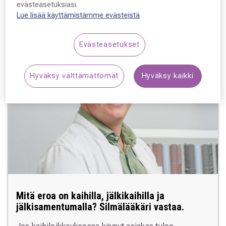
evästeasetuksiasi.
Lue lisää
Lue lisää käyttämistämme evästeistä
Evästeasetukset
Hyväksy välttämättömät
Hyväksy kaikki
Mitä eroa on kaihilla, jälkikaihilla ja
jälkisamentumalla? Silmälääkäri vastaa.