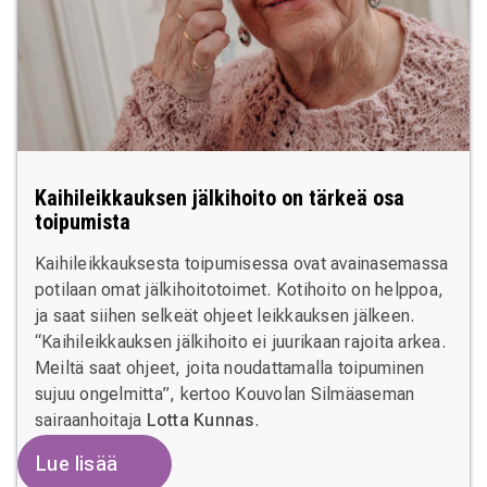
Kaihileikkauksen jälkihoito on tärkeä osa
toipumista
Kaihileikkauksesta toipumisessa ovat avainasemassa
potilaan omat jälkihoitotoimet. Kotihoito on helppoa,
ja saat siihen selkeät ohjeet leikkauksen jälkeen.
“Kaihileikkauksen jälkihoito ei juurikaan rajoita arkea.
Meiltä saat ohjeet, joita noudattamalla toipuminen
sujuu ongelmitta”, kertoo Kouvolan Silmäaseman
sairaanhoitaja
Lotta Kunnas
.
Lue lisää