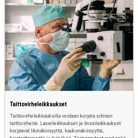
Taittovirheleikkaukset
Taittovirheleikkauksilla voidaan korjata silmien
taittovirheitä. Laserleikkaukset ja linssileikkaukset
korjaavat likinäköisyyttä, kaukonäköisyyttä,