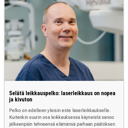
Selätä leikkauspelko: laserleikkaus on nopea
ja kivuton
Pelko on edelleen yleisin este laserleikkaukselle.
Kuitenkin suurin osa leikkauksessa käyneistä sanoo
jälkeenpäin tehneensä elämänsä parhaan päätöksen