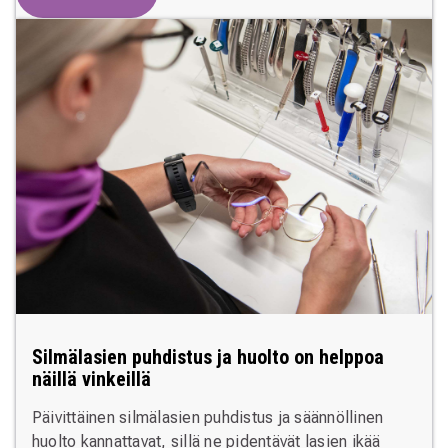
Silmälasien puhdistus ja huolto on helppoa
näillä vinkeillä
Päivittäinen silmälasien puhdistus ja säännöllinen
huolto kannattavat, sillä ne pidentävät lasien ikää