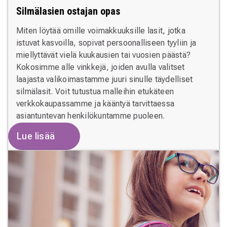
Silmälasien ostajan opas
Miten löytää omille voimakkuuksille lasit, jotka
istuvat kasvoilla, sopivat persoonalliseen tyyliin ja
miellyttävät vielä kuukausien tai vuosien päästä?
Kokosimme alle vinkkejä, joiden avulla valitset
laajasta valikoimastamme juuri sinulle täydelliset
silmälasit. Voit tutustua malleihin etukäteen
verkkokaupassamme ja kääntyä tarvittaessa
asiantuntevan henkilökuntamme puoleen.
Lue lisää