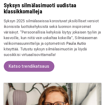
Syksyn silmälasimuoti uudistaa
klassikkomalleja
Syksyn 2025 silmälaseissa korostuvat yksilölliset versiot
ikonisista luottokehyksistä sekä luonnon inspiroimat
värisävyt. “Persoonallisia kehyksiä löytyy jokaisen tyyliin ja
kasvoille, kun niitä vain uskaltaa kokeilla”, Silmäaseman
valikoimasuunnittelija ja optometristi
Paula Autio
kiteyttää. Tutustu syksyn silmälasimuotiin ja löydä
suosikkisi virtuaalisovittamalla!
Katso trendikatsaus