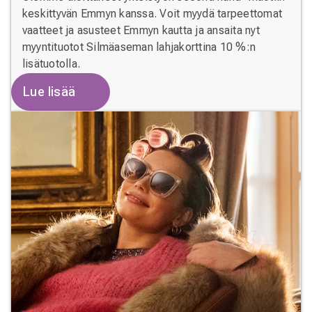
keskittyvän Emmyn kanssa. Voit myydä tarpeettomat
vaatteet ja asusteet Emmyn kautta ja ansaita nyt
myyntituotot Silmäaseman lahjakorttina 10 %:n
lisätuotolla.
Lue lisää