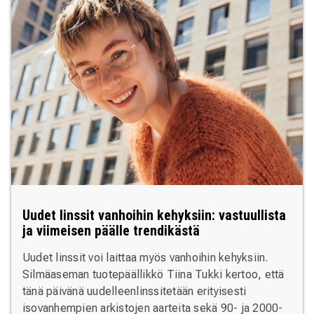
Uudet linssit vanhoihin kehyksiin: vastuullista
ja viimeisen päälle trendikästä
Uudet linssit voi laittaa myös vanhoihin kehyksiin.
Silmäaseman tuotepäällikkö Tiina Tukki kertoo, että
tänä päivänä uudelleenlinssitetään erityisesti
isovanhempien arkistojen aarteita sekä 90- ja 2000-