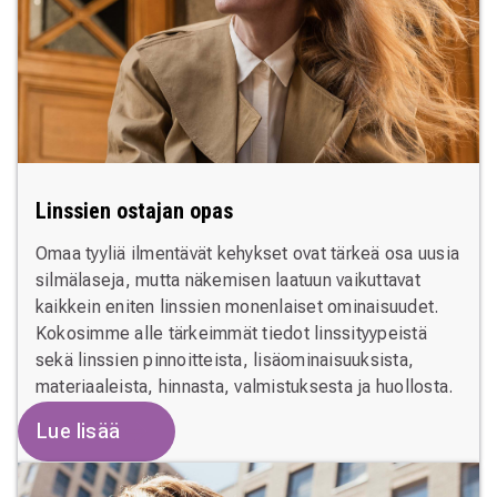
Linssien ostajan opas
Omaa tyyliä ilmentävät kehykset ovat tärkeä osa uusia
silmälaseja, mutta näkemisen laatuun vaikuttavat
kaikkein eniten linssien monenlaiset ominaisuudet.
Kokosimme alle tärkeimmät tiedot linssityypeistä
sekä linssien pinnoitteista, lisäominaisuuksista,
materiaaleista, hinnasta, valmistuksesta ja huollosta.
Lue lisää