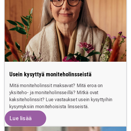
Usein kysyttyä moniteholinsseistä
Mitä moniteholinssit maksavat? Mitä eroa on
yksiteho- ja moniteholinsseillä? Mitkä ovat
kaksiteholinssit? Lue vastaukset usein kysyttyihin
kysymyksiin monitehoisista linsseistä.
Lue lisää