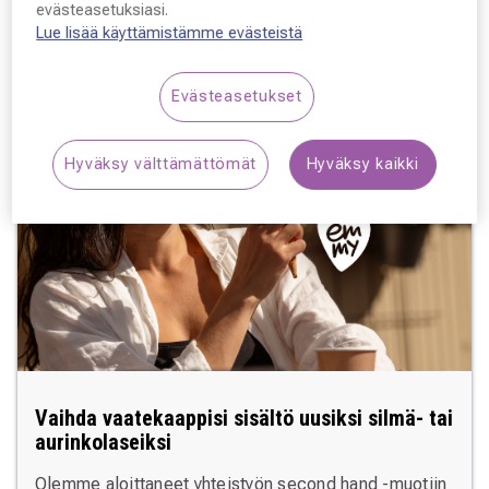
evästeasetuksiasi.
Lue lisää
Lue lisää käyttämistämme evästeistä
Evästeasetukset
Hyväksy välttämättömät
Hyväksy kaikki
Vaihda vaatekaappisi sisältö uusiksi silmä- tai
aurinkolaseiksi
Olemme aloittaneet yhteistyön second hand -muotiin