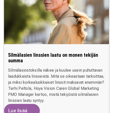
Silmälasien linssien laatu on monen tekijän
summa
Silmälasiostoksilla näkee ja kuulee usein puhuttavan
laadukkaista linsseistä. Mitä se oikeastaan tarkoittaa,
ja miksi korkealuokkaiset linssit maksavat enemmän?
Terhi Peltola, Hoya Vision Caren Global Marketing
PMO Manager kertoo, mistä tekijöistä silmälasien
linssien laatu syntyy.
Lue lisää