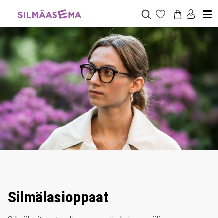
Silmälasioppaat