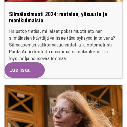
Silmälasimuoti 2024: matalaa, ylisuurta ja
monikulmaista
Haluatko tietää, millaiset pokat muotitietoinen
silmälasien käyttäjä valitsee tänä syksynä ja talvena?
Silmäaseman valikoimasuunnittelija ja optometristi
Paula Autio
kartoitti uusimmat silmälasitrendit ja
löysi neljä nousevaa teemaa.
Lue lisää