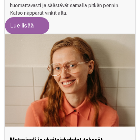
huomattavasti ja säästävät samalla pitkän pennin.
Katso näppärät vinkit alta.
Lue lisää