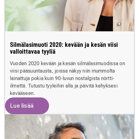
Silmälasimuoti 2020: kevään ja kesän viisi
valloittavaa tyyliä
Vuoden 2020 kevään ja kesän silmälasimuodissa on
viisi pääsuuntausta, joissa näkyy niin mummolta
lainattuja pokia kuin 90-luvun nostalgista nörtti-
ilmettä. Tutustu tyyleihin alla ja päivitä kehyksesi
kevääseen.
Lue lisää