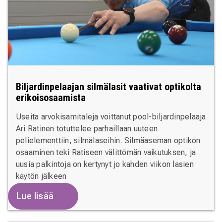
Biljardinpelaajan silmälasit vaativat optikolta
erikoisosaamista
Useita arvokisamitaleja voittanut pool-biljardinpelaaja
Ari Ratinen totuttelee parhaillaan uuteen
pelielementtiin, silmälaseihin. Silmäaseman optikon
osaaminen teki Ratiseen välittömän vaikutuksen, ja
uusia palkintoja on kertynyt jo kahden viikon lasien
käytön jälkeen
Lue lisää