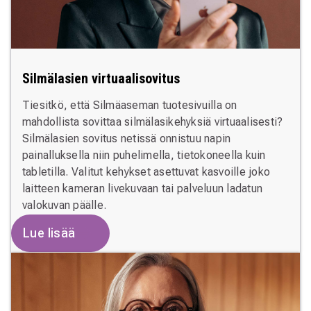
Silmälasien virtuaalisovitus
Tiesitkö, että Silmäaseman tuotesivuilla on
mahdollista sovittaa silmälasikehyksiä virtuaalisesti?
Silmälasien sovitus netissä onnistuu napin
painalluksella niin puhelimella, tietokoneella kuin
tabletilla. Valitut kehykset asettuvat kasvoille joko
laitteen kameran livekuvaan tai palveluun ladatun
valokuvan päälle.
Lue lisää