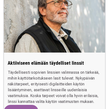
Aktiiviseen elämään täydelliset linssit
Täydellisesti sopivien linssien valinnassa on tärkeää,
mihin käyttötarkoitukseen lasit tulevat. Nykypäivän
näkötarpeet, erityisesti digilaitteiden käytön
lisääntyminen, asettavat linsseille uudenlaisia
vaatimuksia. Koska tarpeet voivat olla hyvin erilaisia,
linssi kannattaa valita käytön vaatimusten mukaan.