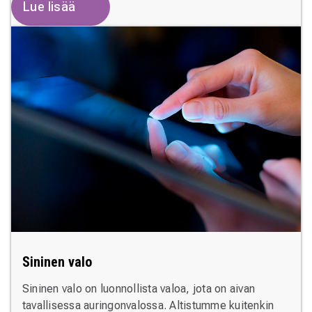
Lue lisää
Sininen valo
Sininen valo on luonnollista valoa, jota on aivan
tavallisessa auringonvalossa. Altistumme kuitenkin