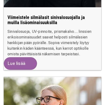
Viimeistele silmälasit sinivalosuojalla ja
muilla lisäominaisuuksilla
Sinivalosuoja, UV-pinnoite, prismakalvo… linssien
erikoisominaisuudet saavat helposti silmälasien
hankkijan pään pyörälle. Sopiva viimeistely löytyy
kuitenkin käden käänteessä, kun kerrot optikolle
omista päivittäisistä näkemisen tarpeistasi.
Lue lisää