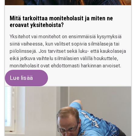
Mitä tarkoittaa moniteholasit ja miten ne
eroavat yksitehoista?
Yksitehot vai monitehot on ensimmäisiä kysymyksiä
siinä vaiheessa, kun valitset sopivia silmälaseja tai
piilolinssejä. Jos tarvitset sekä luku- että kaukolaseja
eikä jatkuva vaihtelu silmälasien välillä houkuttele,
moniteholasit ovat ehdottomasti harkinnan arvoiset.
Lue lisää