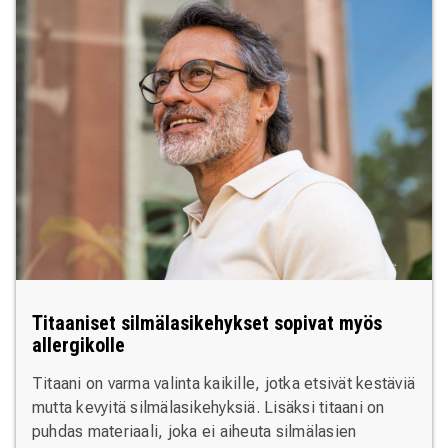
Titaaniset silmälasikehykset sopivat myös
allergikolle
Titaani on varma valinta kaikille, jotka etsivät kestäviä
mutta kevyitä silmälasikehyksiä. Lisäksi titaani on
puhdas materiaali, joka ei aiheuta silmälasien