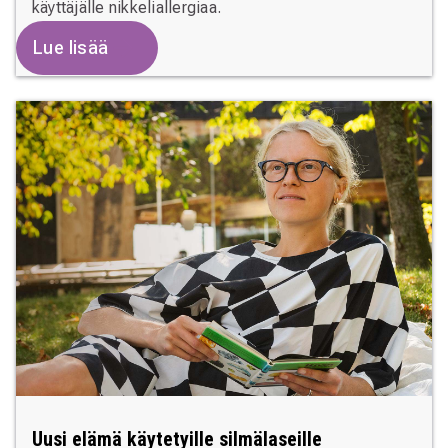
käyttäjälle nikkeliallergiaa.
Lue lisää
Uusi elämä käytetyille silmälaseille