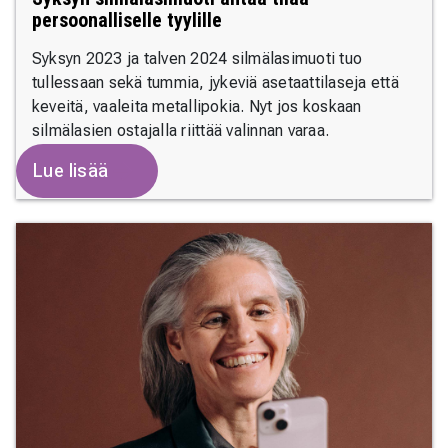
persoonalliselle tyylille
Syksyn 2023 ja talven 2024 silmälasimuoti tuo
tullessaan sekä tummia, jykeviä asetaattilaseja että
keveitä, vaaleita metallipokia. Nyt jos koskaan
silmälasien ostajalla riittää valinnan varaa.
Lue lisää