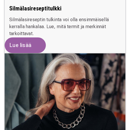
Silmälasireseptitulkki
Silmälasireseptin tulkinta voi olla ensimmäisellä
kerralla hankalaa. Lue, mitä termit ja merkinnät
tarkoittavat.
Lue lisää