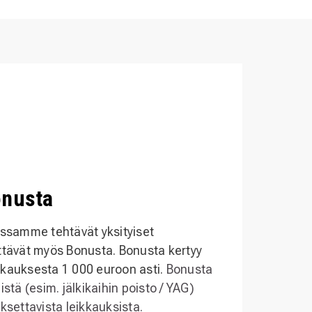
onusta
issamme tehtävät yksityiset
ttävät myös Bonusta. Bonusta kertyy
kkauksesta 1 000 euroon asti.
Bonusta
istä (esim. jälkikaihin poisto / YAG)
ksettavista leikkauksista.