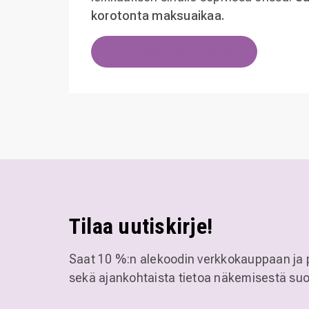
korotonta maksuaikaa.
Lue lisää rahoituksesta
Tilaa uutiskirje!
Saat 10 %:n alekoodin verkkokauppaan ja 
sekä ajankohtaista tietoa näkemisestä suo