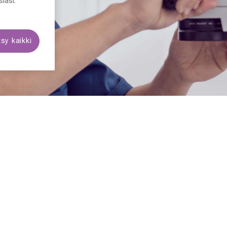
iasi.
sy kaikki