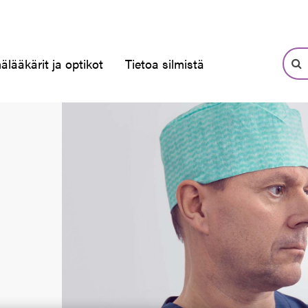
älääkärit ja optikot
Tietoa silmistä