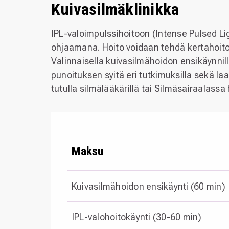
Kuivasilmäklinikka
IPL-valoimpulssihoitoon (Intense Pulsed Ligh
ohjaamana. Hoito voidaan tehdä kertahoito
Valinnaisella kuivasilmähoidon ensikäynnill
punoituksen syitä eri tutkimuksilla sekä la
tutulla silmälääkärillä tai Silmäsairaalass
Maksu
Kuivasilmähoidon ensikäynti (60 min)
IPL-valohoitokäynti (30-60 min)