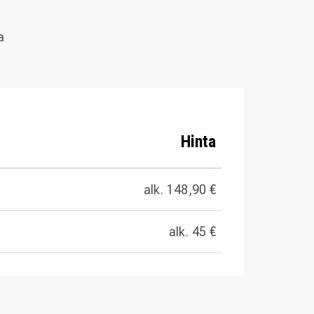
a
Hinta
alk. 148,90 €
alk. 45 €