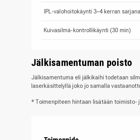
IPL-valohoitokäynti 3–4 kerran sarjan
Kuivasilmä-kontrollikäynti (30 min)
Jälkisamentuman poisto
Jälkisamentuma eli jälkikaihi todetaan si
laserkäsittelyllä joko jo samalla vastaanotto
* Toimenpiteen hintaan lisätään toimisto-
Toimenpide