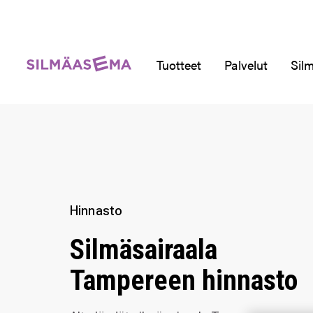
Tuotteet
Palvelut
Silm
Hinnasto
Silmäsairaala
Tampereen hinnasto