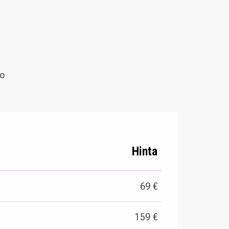
ko
Hinta
69 €
159 €