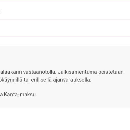
a
lmälääkärin vastaanotolla. Jälkisamentuma poistetaan
käynnillä tai erillisellä ajanvarauksella.
 ja Kanta-maksu.