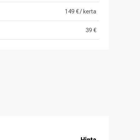
149 € / kerta
39 €
Hinta