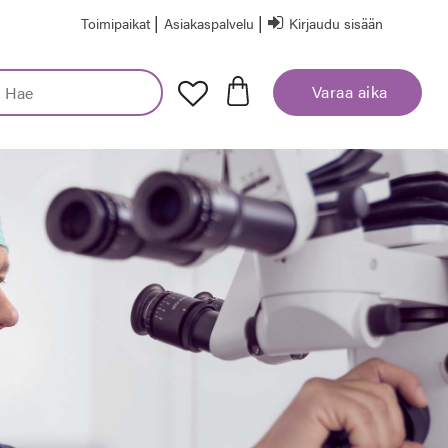
|
|
Toimipaikat
Asiakaspalvelu
Kirjaudu sisään
Varaa aika