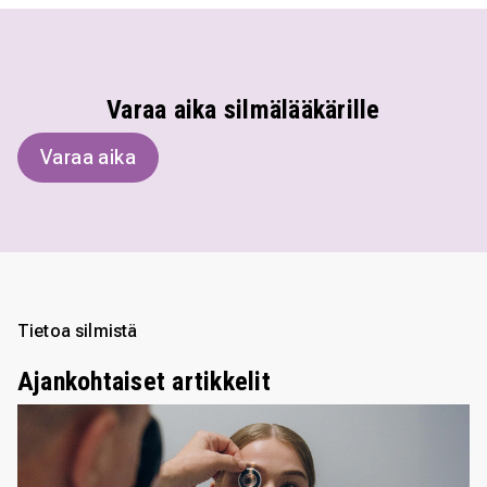
Varaa aika silmälääkärille
Varaa aika
Tietoa silmistä
Ajankohtaiset artikkelit