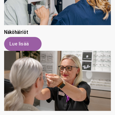
Näköhäiriöt
Lue lisää