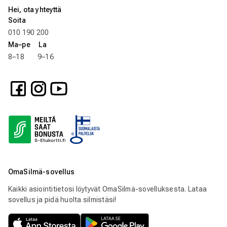
Hei, ota yhteyttä
Soita
010 190 200
Ma–pe La
8–18 9–16
OmaSilmä-sovellus
Kaikki asiointitietosi löytyvät OmaSilmä-sovelluksesta. Lataa
sovellus ja pidä huolta silmistäsi!