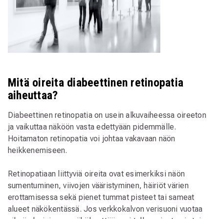
Mitä oireita diabeettinen retinopatia
aiheuttaa?
Diabeettinen retinopatia on usein alkuvaiheessa oireeton
ja vaikuttaa näköön vasta edettyään pidemmälle.
Hoitamaton retinopatia voi johtaa vakavaan näön
heikkenemiseen.
Retinopatiaan liittyviä oireita ovat esimerkiksi näön
sumentuminen, viivojen vääristyminen, häiriöt värien
erottamisessa sekä pienet tummat pisteet tai sameat
alueet näkökentässä. Jos verkkokalvon verisuoni vuotaa