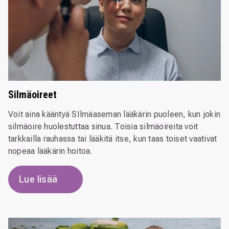
Silmäoireet
Voit aina kääntyä SIlmäaseman lääkärin puoleen, kun jokin
silmäoire huolestuttaa sinua. Toisia silmäoireita voit
tarkkailla rauhassa tai lääkitä itse, kun taas toiset vaativat
nopeaa lääkärin hoitoa.
Lue lisää