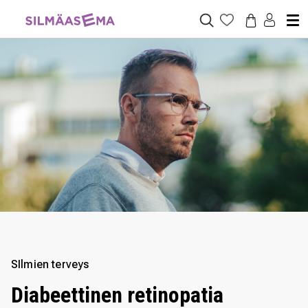
SIlmien terveys
Diabeettinen retinopatia