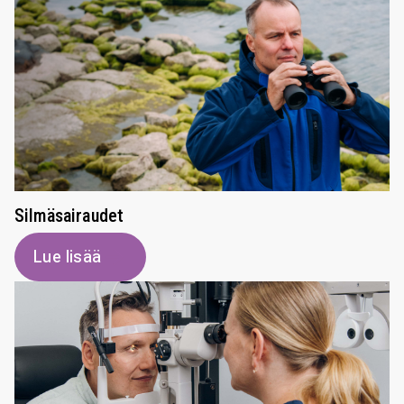
Silmäsairaudet
Lue lisää