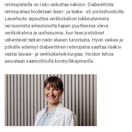
retinopatialla on riski vaikuttaa näköön. Diabeettista
retinopatiaa hoidetaan laser- ja lääke- eli pistoshoidoilla.
Laserhoito arpeuttaa verkkokalvon tukkeutuneista
verisuonista aiheutunutta hapen puutteessa oleva
verkkokalvoa ja uudissuonia, kun taas pistokset
vähentävät tarkan näön alueen turvotusta. Hyvin vaikea ja
pitkälle edennyt diabeettinen retinopatia saattaa lisäksi
vaatia lasiais- ja verkkokalvokirurgiaa. Hoidon tehoa
seurataan säännöllisillä kontrollikäynneillä.