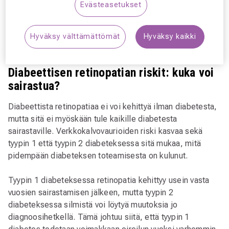
Evästeasetukset
Hyväksy välttämättömät
Hyväksy kaikki
Diabeettisen retinopatian riskit: kuka voi
sairastua?
Diabeettista retinopatiaa ei voi kehittyä ilman diabetesta,
mutta sitä ei myöskään tule kaikille diabetesta
sairastaville. Verkkokalvovaurioiden riski kasvaa sekä
tyypin 1 että tyypin 2 diabeteksessa sitä mukaa, mitä
pidempään diabeteksen toteamisesta on kulunut.
Tyypin 1 diabeteksessa retinopatia kehittyy usein vasta
vuosien sairastamisen jälkeen, mutta tyypin 2
diabeteksessa silmistä voi löytyä muutoksia jo
diagnoosihetkellä. Tämä johtuu siitä, että tyypin 1