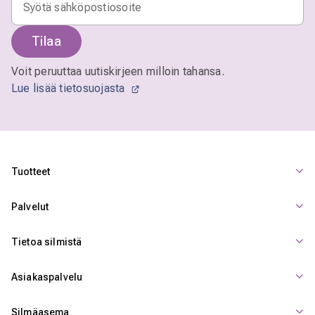
Tilaa
Voit peruuttaa uutiskirjeen milloin tahansa.
Lue lisää tietosuojasta
Tuotteet
Palvelut
Tietoa silmistä
Asiakaspalvelu
Silmäasema