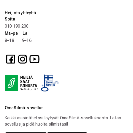
Hei, ota yhteyttä
Soita
010 190 200
Ma–pe La
8–18 9–16
OmaSilmä-sovellus
Kaikki asiointitietosi löytyvät OmaSilmä-sovelluksesta. Lataa
sovellus ja pidä huolta silmistäsi!