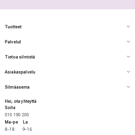
Tuotteet
Palvelut
Tietoa silmistä
Asiakaspalvelu
Silmäasema
Hei, ota yhteyttä
Soita
010 190 200
Ma–pe La
8–18 9–16