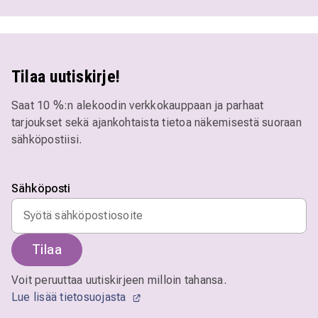
Tilaa uutiskirje!
Saat 10 %:n alekoodin verkkokauppaan ja parhaat
tarjoukset sekä ajankohtaista tietoa näkemisestä suoraan
sähköpostiisi.
Sähköposti
Tilaa
Voit peruuttaa uutiskirjeen milloin tahansa.
Lue lisää tietosuojasta