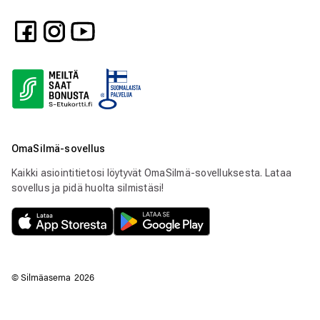
OmaSilmä-sovellus
Kaikki asiointitietosi löytyvät OmaSilmä-sovelluksesta. Lataa
sovellus ja pidä huolta silmistäsi!
© Silmäasema
2026