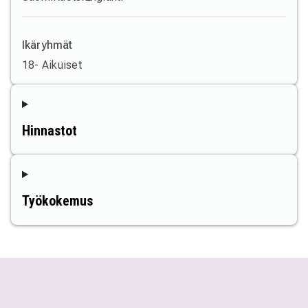
Ikäryhmät
18- Aikuiset
Hinnastot
Työkokemus