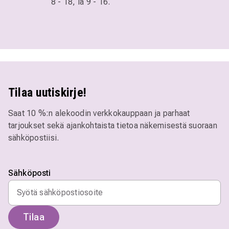
8 - 18,
la 9 - 16.
Tilaa uutiskirje!
Saat 10 %:n alekoodin verkkokauppaan ja parhaat
tarjoukset sekä ajankohtaista tietoa näkemisestä suoraan
sähköpostiisi.
Sähköposti
Tilaa