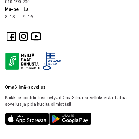
010 190 200
Ma–pe La
8–18 9–16
OmaSilmä-sovellus
Kaikki asiointitietosi löytyvät OmaSilmä-sovelluksesta. Lataa
sovellus ja pidä huolta silmistäsi!