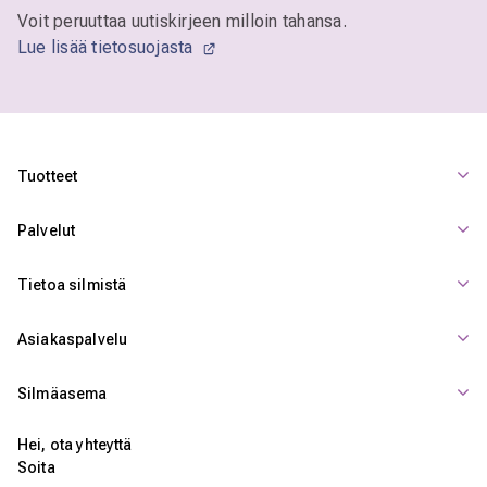
Voit peruuttaa uutiskirjeen milloin tahansa.
Lue lisää tietosuojasta
Tuotteet
Palvelut
Tietoa silmistä
Asiakaspalvelu
Silmäasema
Hei, ota yhteyttä
Soita