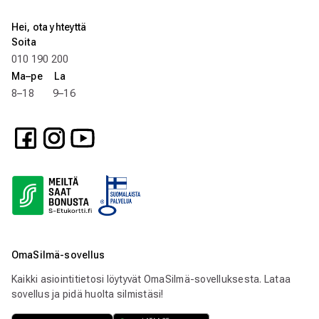
Hei, ota yhteyttä
Soita
010 190 200
Ma–pe La
8–18 9–16
OmaSilmä-sovellus
Kaikki asiointitietosi löytyvät OmaSilmä-sovelluksesta. Lataa
sovellus ja pidä huolta silmistäsi!