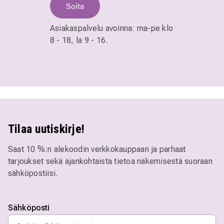
Soita
Asiakaspalvelu avoinna:
ma-pe klo
8 - 18,
la 9 - 16.
Tilaa uutiskirje!
Saat 10 %:n alekoodin verkkokauppaan ja parhaat
tarjoukset sekä ajankohtaista tietoa näkemisestä suoraan
sähköpostiisi.
Sähköposti