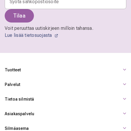
Tilaa
Voit peruuttaa uutiskirjeen milloin tahansa.
Lue lisää tietosuojasta
Tuotteet
Palvelut
Tietoa silmistä
Asiakaspalvelu
Silmäasema