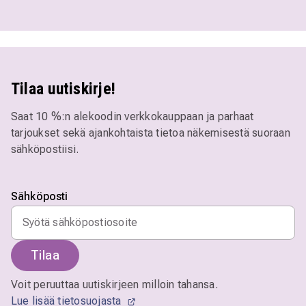
Tilaa uutiskirje!
Saat 10 %:n alekoodin verkkokauppaan ja parhaat
tarjoukset sekä ajankohtaista tietoa näkemisestä suoraan
sähköpostiisi.
Sähköposti
Tilaa
Voit peruuttaa uutiskirjeen milloin tahansa.
Lue lisää tietosuojasta