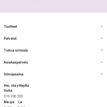
Tuotteet
Palvelut
Tietoa silmistä
Asiakaspalvelu
Silmäasema
Hei, ota yhteyttä
Soita
010 190 200
Ma–pe La