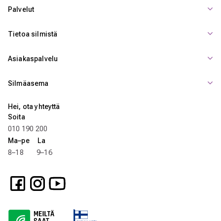
Palvelut
Tietoa silmistä
Asiakaspalvelu
Silmäasema
Hei, ota yhteyttä
Soita
010 190 200
Ma–pe La
8–18 9–16