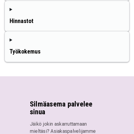
Hinnastot
Työkokemus
Silmäasema palvelee
sinua
Jäikö jokin askarruttamaan
mieltäsi? Asiakaspalvelijamme