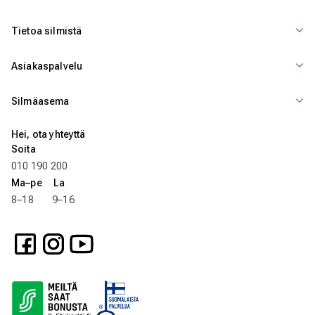
Tietoa silmistä
Asiakaspalvelu
Silmäasema
Hei, ota yhteyttä
Soita
010 190 200
Ma–pe La
8–18 9–16