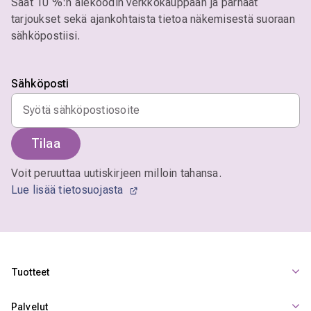
Saat 10 %:n alekoodin verkkokauppaan ja parhaat
tarjoukset sekä ajankohtaista tietoa näkemisestä suoraan
sähköpostiisi.
Sähköposti
Tilaa
Voit peruuttaa uutiskirjeen milloin tahansa.
Lue lisää tietosuojasta
Tuotteet
Palvelut