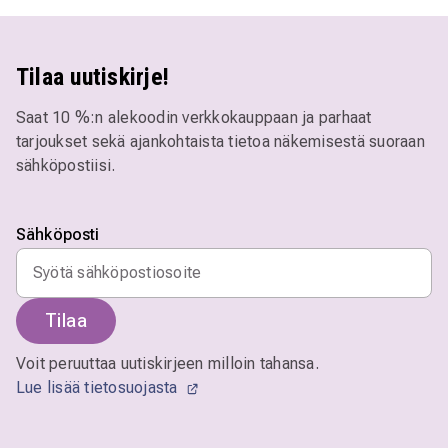
Tilaa uutiskirje!
Saat 10 %:n alekoodin verkkokauppaan ja parhaat
tarjoukset sekä ajankohtaista tietoa näkemisestä suoraan
sähköpostiisi.
Sähköposti
Tilaa
Voit peruuttaa uutiskirjeen milloin tahansa.
Lue lisää tietosuojasta