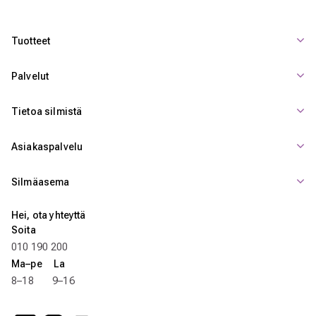
Tuotteet
Palvelut
Tietoa silmistä
Asiakaspalvelu
Silmäasema
Hei, ota yhteyttä
Soita
010 190 200
Ma–pe La
8–18 9–16