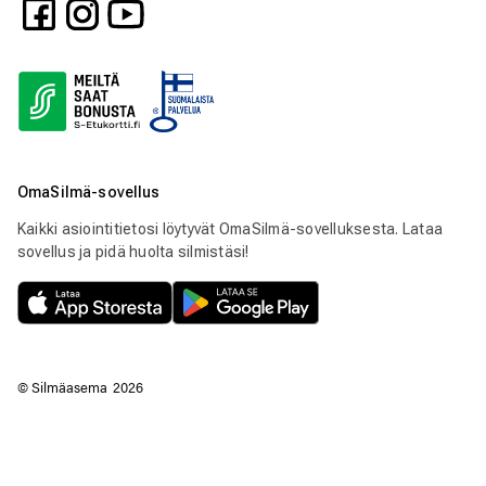
OmaSilmä-sovellus
Kaikki asiointitietosi löytyvät OmaSilmä-sovelluksesta. Lataa
sovellus ja pidä huolta silmistäsi!
© Silmäasema
2026