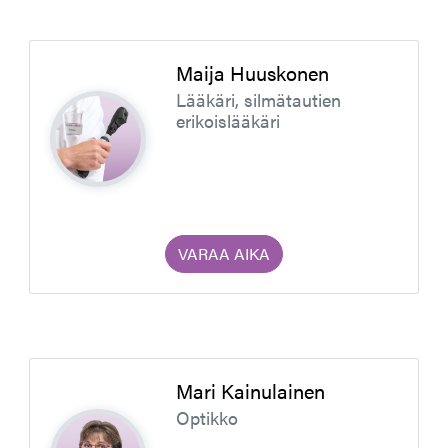
Maija Huuskonen
Lääkäri, silmätautien
erikoislääkäri
VARAA AIKA
Mari Kainulainen
Optikko