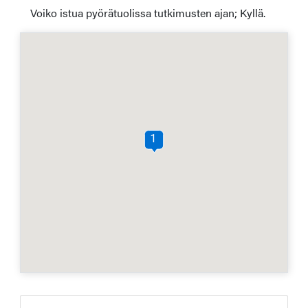
Voiko istua pyörätuolissa tutkimusten ajan; Kyllä.
1