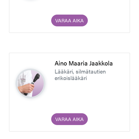
VARAA AIKA
Aino Maaria Jaakkola
Lääkäri, silmätautien
erikoislääkäri
VARAA AIKA