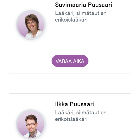
Suvimaaria Puusaari
Lääkäri, silmätautien
erikoislääkäri
VARAA AIKA
Ilkka Puusaari
Lääkäri, silmätautien
erikoislääkäri