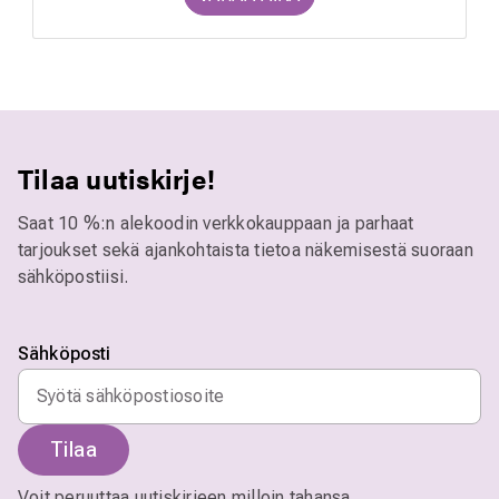
Tilaa uutiskirje!
Saat 10 %:n alekoodin verkkokauppaan ja parhaat
tarjoukset sekä ajankohtaista tietoa näkemisestä suoraan
sähköpostiisi.
Sähköposti
Tilaa
Voit peruuttaa uutiskirjeen milloin tahansa.