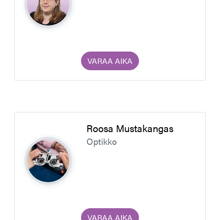
VARAA AIKA
Roosa Mustakangas
Optikko
VARAA AIKA