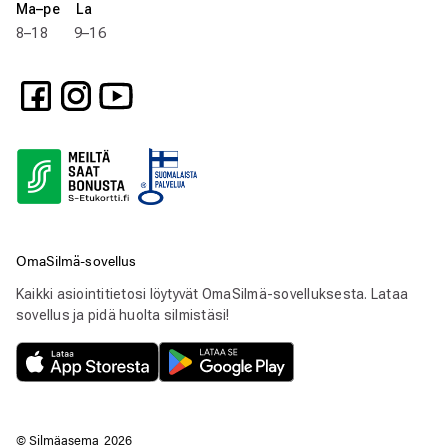
Ma–pe La
8–18 9–16
OmaSilmä-sovellus
Kaikki asiointitietosi löytyvät OmaSilmä-sovelluksesta. Lataa
sovellus ja pidä huolta silmistäsi!
© Silmäasema
2026