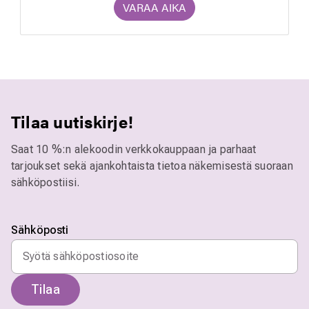
VARAA AIKA
Tilaa uutiskirje!
Saat 10 %:n alekoodin verkkokauppaan ja parhaat
tarjoukset sekä ajankohtaista tietoa näkemisestä suoraan
sähköpostiisi.
Sähköposti
Tilaa