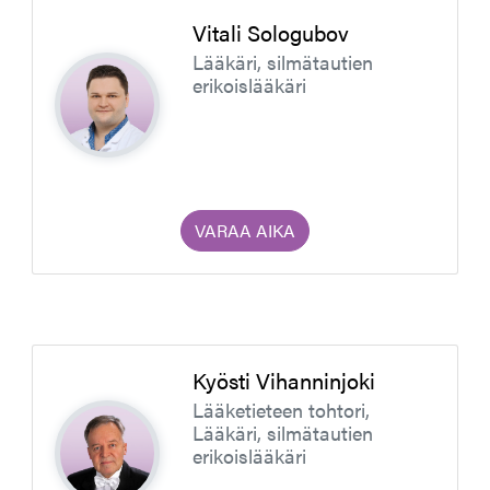
Vitali Sologubov
Lääkäri, silmätautien
erikoislääkäri
VARAA AIKA
Kyösti Vihanninjoki
Lääketieteen tohtori,
Lääkäri, silmätautien
erikoislääkäri