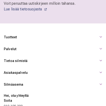
Voit peruuttaa uutiskirjeen milloin tahansa.
Lue lisää tietosuojasta
Tuotteet
Palvelut
Tietoa silmistä
Asiakaspalvelu
Silmäasema
Hei, ota yhteyttä
Soita