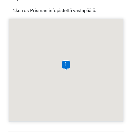
1.kerros Prisman infopistettä vastapäätä.
1