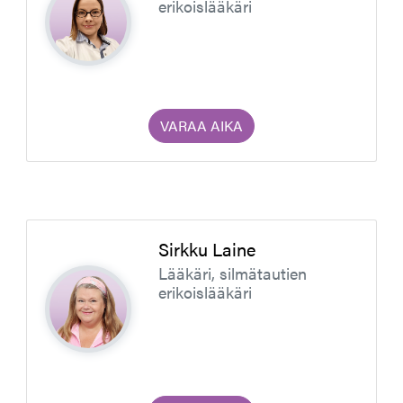
erikoislääkäri
VARAA AIKA
Sirkku Laine
Lääkäri, silmätautien
erikoislääkäri