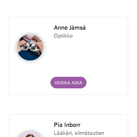
Anne Jämsä
Optikko
VARAA AIKA
Pia Inborr
Lääkäri, silmätautien