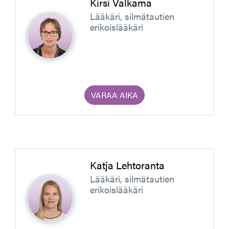
Kirsi Valkama
Lääkäri, silmätautien
erikoislääkäri
VARAA AIKA
Katja Lehtoranta
Lääkäri, silmätautien
erikoislääkäri