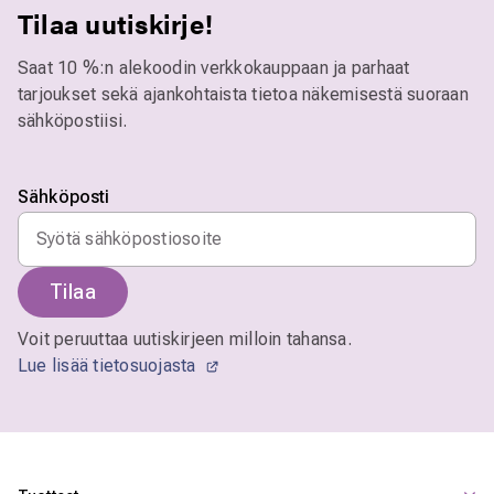
Tilaa uutiskirje!
Saat 10 %:n alekoodin verkkokauppaan ja parhaat
tarjoukset sekä ajankohtaista tietoa näkemisestä suoraan
sähköpostiisi.
Sähköposti
Tilaa
Voit peruuttaa uutiskirjeen milloin tahansa.
Lue lisää tietosuojasta