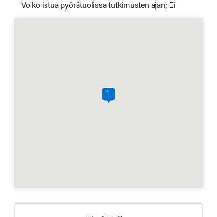
Voiko istua pyörätuolissa tutkimusten ajan; Ei
1