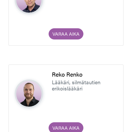
VARAA AIKA
Reko Renko
Lääkäri, silmätautien
erikoislääkäri
VARAA AIKA