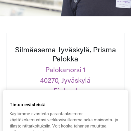
Silmäasema Jyväskylä, Prisma
Palokka
Palokanorsi 1
40270, Jyväskylä
Finland
Tietoa evästeistä
VARAA AIKA
Käytämme evästeitä parantaaksemme
käyttökokemustasi verkkosivuillamme sekä mainonta- ja
tilastointitarkoituksiin. Voit koska tahansa muuttaa
Ota yhteyttä