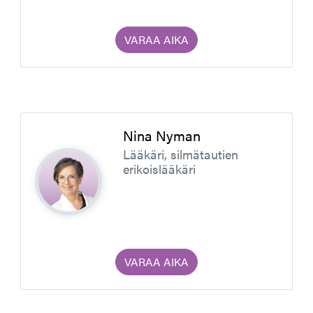
VARAA AIKA
Nina Nyman
Lääkäri, silmätautien
erikoislääkäri
VARAA AIKA