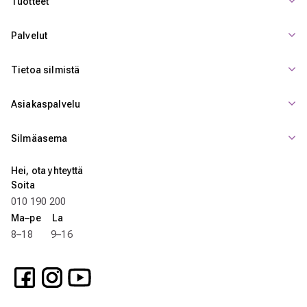
Tuotteet
Palvelut
Tietoa silmistä
Asiakaspalvelu
Silmäasema
Hei, ota yhteyttä
Soita
010 190 200
Ma–pe La
8–18 9–16