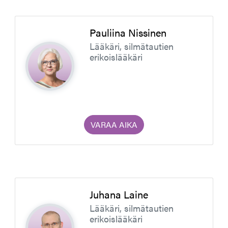
Pauliina Nissinen
Lääkäri, silmätautien
erikoislääkäri
VARAA AIKA
Juhana Laine
Lääkäri, silmätautien
erikoislääkäri