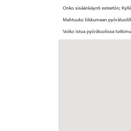
Onko sisäänkäynti esteetön; Kyllä
Mahtuuko liikkumaan pyörätuolilla
Voiko istua pyörätuolissa tutkimu