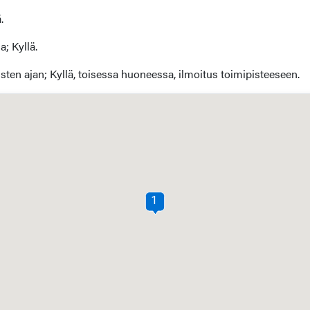
.
; Kyllä.
sten ajan; Kyllä, toisessa huoneessa, ilmoitus toimipisteeseen.
1