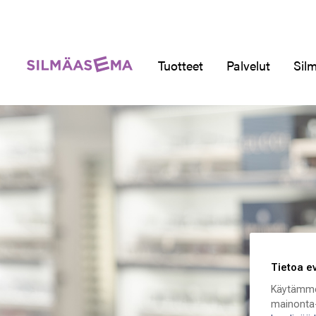
Tuotteet
Palvelut
Silm
Tietoa e
Käytämme
mainonta-