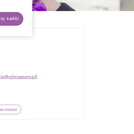
sy kaikki
tie@silmaasema.fi
JA HINNAT