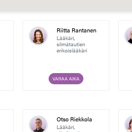
Riitta Rantanen
Lääkäri,
silmätautien
erikoislääkäri
VARAA AIKA
Otso Riekkola
Lääkäri,