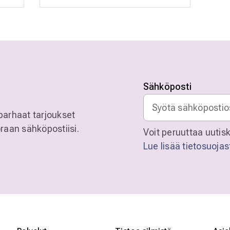
Sähköposti
parhaat tarjoukset
raan sähköpostiisi.
Voit peruuttaa uutisk
Lue lisää tietosuoja