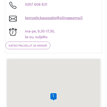
0207 608 831
kempele.kauppatie@silmaasema.fi
ma-pe, 9.30-17.30,
la-su, suljettu
KATSO PALVELUT JA HINNAT
1