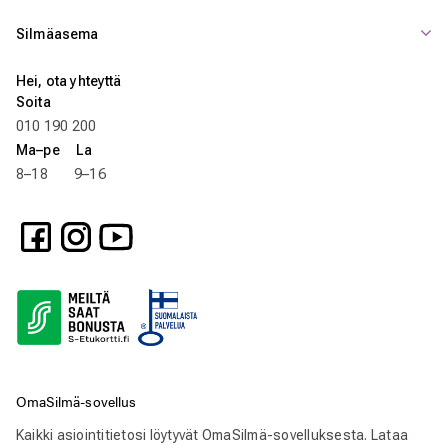
Silmäasema
Hei, ota yhteyttä
Soita
010 190 200
Ma–pe La
8–18 9–16
OmaSilmä-sovellus
Kaikki asiointitietosi löytyvät OmaSilmä-sovelluksesta. Lataa