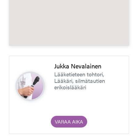
Jukka Nevalainen
Lääketieteen tohtori,
Lääkäri, silmätautien
erikoislääkäri
VARAA AIKA