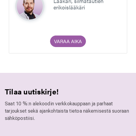
Lääkäri, silmätautien
erikoislääkäri
VARAA AIKA
Tilaa uutiskirje!
Saat 10 %:n alekoodin verkkokauppaan ja parhaat
tarjoukset sekä ajankohtaista tietoa näkemisestä suoraan
sähköpostiisi.