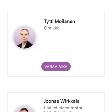
Tytti Moilanen
Optikko
VARAA AIKA
Joonas Wirkkala
Lääketieteen tohtori,