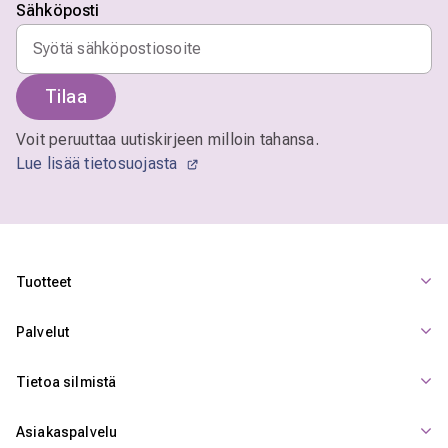
Sähköposti
Tilaa
Voit peruuttaa uutiskirjeen milloin tahansa.
Lue lisää tietosuojasta
Tuotteet
Palvelut
Tietoa silmistä
Asiakaspalvelu