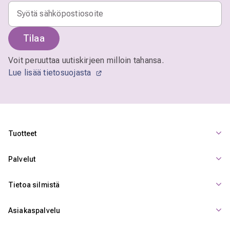
Tilaa
Voit peruuttaa uutiskirjeen milloin tahansa.
Lue lisää tietosuojasta
Tuotteet
Palvelut
Tietoa silmistä
Asiakaspalvelu