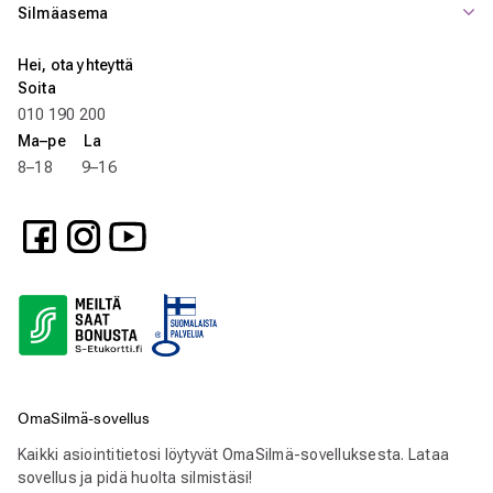
Silmäasema
Hei, ota yhteyttä
Soita
010 190 200
Ma–pe La
8–18 9–16
OmaSilmä-sovellus
Kaikki asiointitietosi löytyvät OmaSilmä-sovelluksesta. Lataa
sovellus ja pidä huolta silmistäsi!