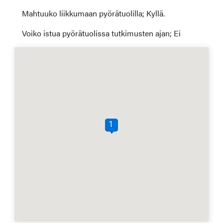
Mahtuuko liikkumaan pyörätuolilla; Kyllä.
Voiko istua pyörätuolissa tutkimusten ajan; Ei
1