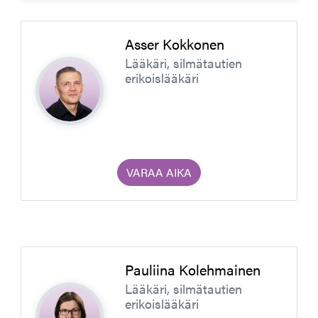
Asser Kokkonen
Lääkäri, silmätautien
erikoislääkäri
VARAA AIKA
Pauliina Kolehmainen
Lääkäri, silmätautien
erikoislääkäri