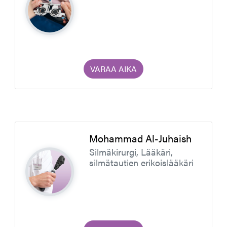
VARAA AIKA
Mohammad Al-Juhaish
Silmäkirurgi, Lääkäri,
silmätautien erikoislääkäri