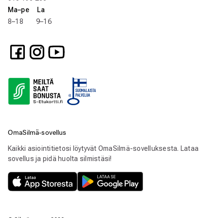
Ma–pe La
8–18 9–16
OmaSilmä-sovellus
Kaikki asiointitietosi löytyvät OmaSilmä-sovelluksesta. Lataa
sovellus ja pidä huolta silmistäsi!