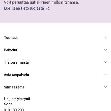
Voit peruuttaa uutiskirjeen milloin tahansa.
Lue lisää tietosuojasta
Tuotteet
Palvelut
Tietoa silmistä
Asiakaspalvelu
Silmäasema
Hei, ota yhteyttä
Soita
010 190 200