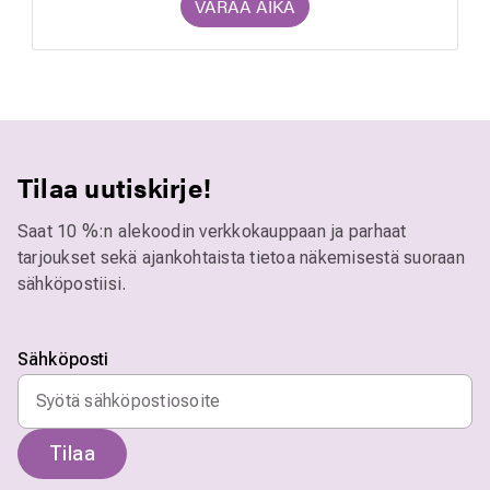
VARAA AIKA
Tilaa uutiskirje!
Saat 10 %:n alekoodin verkkokauppaan ja parhaat
tarjoukset sekä ajankohtaista tietoa näkemisestä suoraan
sähköpostiisi.
Sähköposti
Tilaa