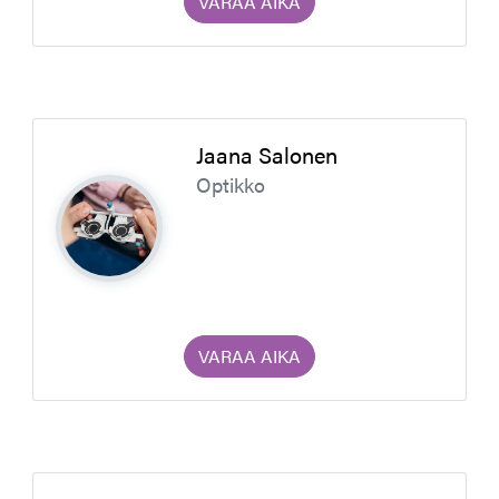
VARAA AIKA
Jaana Salonen
Optikko
VARAA AIKA