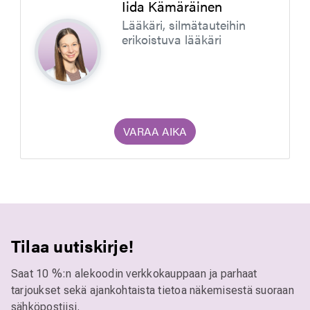
Iida Kämäräinen
Lääkäri, silmätauteihin
erikoistuva lääkäri
VARAA AIKA
Tilaa uutiskirje!
Saat 10 %:n alekoodin verkkokauppaan ja parhaat
tarjoukset sekä ajankohtaista tietoa näkemisestä suoraan
sähköpostiisi.