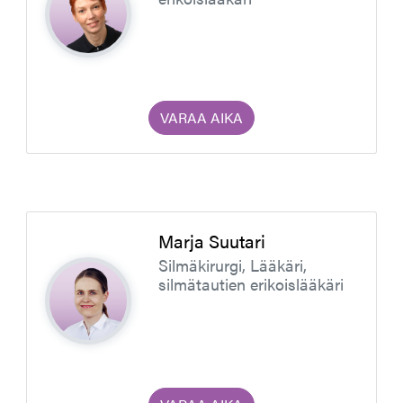
VARAA AIKA
Marja Suutari
Silmäkirurgi, Lääkäri,
silmätautien erikoislääkäri