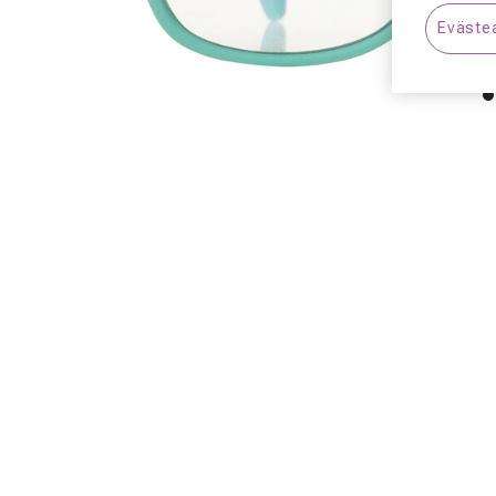
Eväste