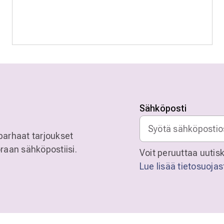
Sähköposti
parhaat tarjoukset
raan sähköpostiisi.
Voit peruuttaa uutisk
Lue lisää tietosuoja