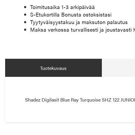
Toimitusaika 1-3 arkipäivää
S-Etukortilla Bonusta ostoksistasi
Tyytyväisyystakuu ja maksuton palautus
Maksa verkossa turvallisesti ja joustavasti
Tuotekuvaus
Shadez Digilasit Blue Ray Turquoise SHZ 122 JUNIOR