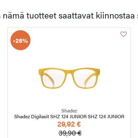
 nämä tuotteet saattavat kiinnostaa 
-25%
Shadez
Shadez Digilasit SHZ 124 JUNIOR SHZ 124 JUNIOR
29,92 €
Hinta alennettu
Alennettu hinta
39,90 €