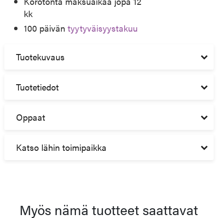
Korotonta maksuaikaa jopa 12
kk
100 päivän
tyytyväisyystakuu
Tuotekuvaus
Tuotetiedot
Oppaat
Katso lähin toimipaikka
Myös nämä tuotteet saattavat