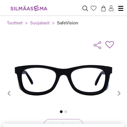
Tuotteet
Suojalasit
SafeVision
Edellinen
Virtuaalisovitus