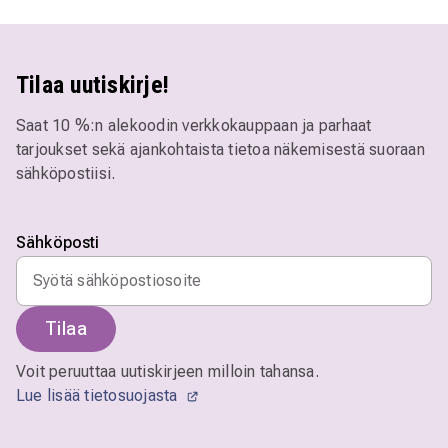
Tilaa uutiskirje!
Saat 10 %:n alekoodin verkkokauppaan ja parhaat
tarjoukset sekä ajankohtaista tietoa näkemisestä suoraan
sähköpostiisi.
Sähköposti
Tilaa
Voit peruuttaa uutiskirjeen milloin tahansa.
Lue lisää tietosuojasta