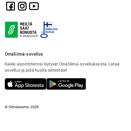
OmaSilmä-sovellus
Kaikki asiointitietosi löytyvät OmaSilmä-sovelluksesta. Lataa
sovellus ja pidä huolta silmistäsi!
© Silmäasema
2026