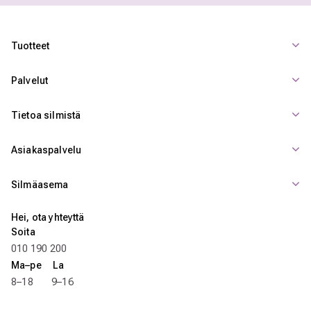
Tuotteet
Palvelut
Tietoa silmistä
Asiakaspalvelu
Silmäasema
Hei, ota yhteyttä
Soita
010 190 200
Ma–pe La
8–18 9–16