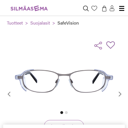
Tuotteet
Suojalasit
SafeVision
Edellinen
Virtuaalisovitus