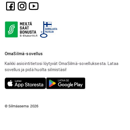
OmaSilmä-sovellus
Kaikki asiointitietosi löytyvät OmaSilmä-sovelluksesta. Lataa
sovellus ja pidä huolta silmistäsi!
© Silmäasema
2026