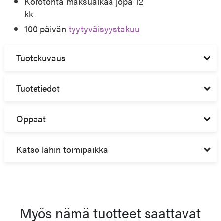
Korotonta maksuaikaa jopa 12
kk
100 päivän
tyytyväisyystakuu
Tuotekuvaus
Tuotetiedot
Oppaat
Katso lähin toimipaikka
Myös nämä tuotteet saattavat