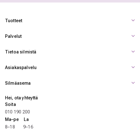
Tuotteet
Palvelut
Tietoa silmistä
Asiakaspalvelu
Silmäasema
Hei, ota yhteyttä
Soita
010 190 200
Ma–pe La
8–18 9–16