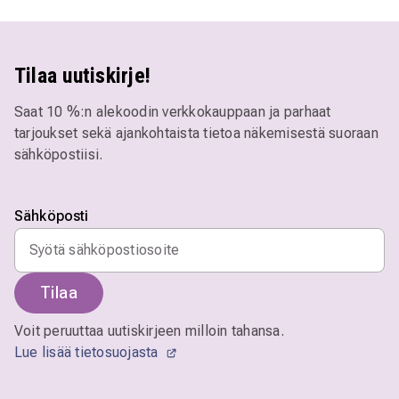
Tilaa uutiskirje!
Saat 10 %:n alekoodin verkkokauppaan ja parhaat
tarjoukset sekä ajankohtaista tietoa näkemisestä suoraan
sähköpostiisi.
Sähköposti
Tilaa
Voit peruuttaa uutiskirjeen milloin tahansa.
Lue lisää tietosuojasta