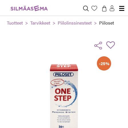
Tuotteet
Tarvikkeet
Piilolinssinesteet
Piiloset
-25%