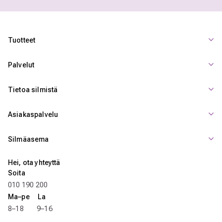
Tuotteet
Palvelut
Tietoa silmistä
Asiakaspalvelu
Silmäasema
Hei, ota yhteyttä
Soita
010 190 200
Ma–pe La
8–18 9–16