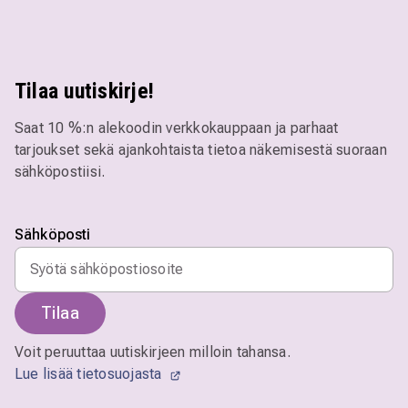
Tilaa uutiskirje!
Saat 10 %:n alekoodin verkkokauppaan ja parhaat
tarjoukset sekä ajankohtaista tietoa näkemisestä suoraan
sähköpostiisi.
Sähköposti
Tilaa
Voit peruuttaa uutiskirjeen milloin tahansa.
Lue lisää tietosuojasta