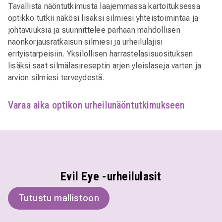
Tavallista näöntutkimusta laajemmassa kartoituksessa
optikko tutkii näkösi lisäksi silmiesi yhteistoimintaa ja
johtavuuksia ja suunnittelee parhaan mahdollisen
näönkorjausratkaisun silmiesi ja urheilulajisi
erityistarpeisiin. Yksilöllisen harrastelasisuosituksen
lisäksi saat silmälasireseptin arjen yleislaseja varten ja
arvion silmiesi terveydestä.
Varaa aika optikon urheilunäöntutkimukseen
Evil Eye -urheilulasit
Tutustu mallistoon