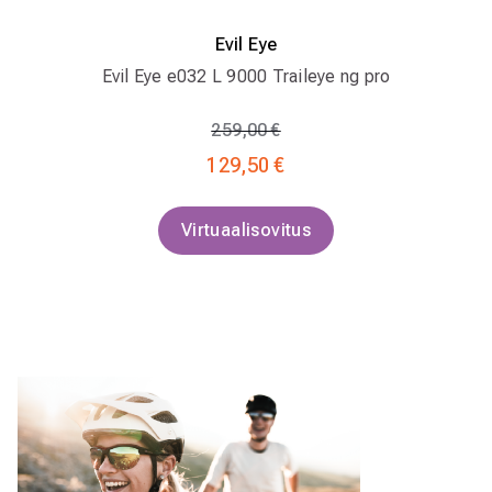
Evil Eye
Evil Eye e032 L 9000 Traileye ng pro
Hinta alennettu
Alennettu hinta
259,00 €
129,50 €
Virtuaalisovitus