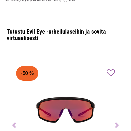
Tutustu Evil Eye -urheilulaseihin ja sovita
virtuaalisesti
-50 %
Previous
Next