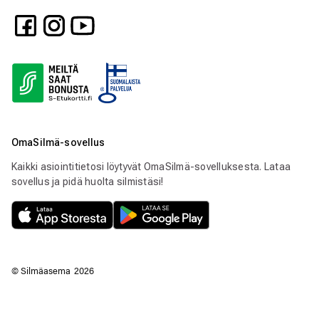
OmaSilmä-sovellus
Kaikki asiointitietosi löytyvät OmaSilmä-sovelluksesta. Lataa
sovellus ja pidä huolta silmistäsi!
© Silmäasema
2026