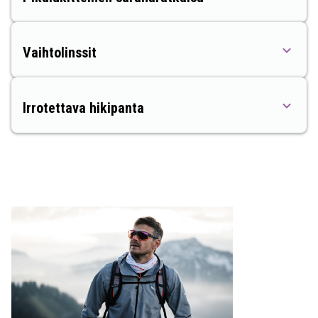
Vaihtolinssit
Irrotettava hikipanta