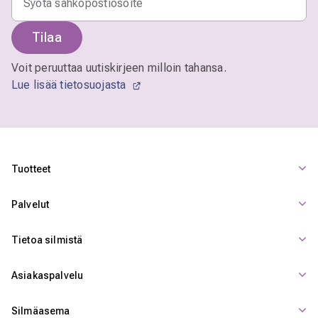
Tilaa
Voit peruuttaa uutiskirjeen milloin tahansa.
Lue lisää tietosuojasta
Tuotteet
Palvelut
Tietoa silmistä
Asiakaspalvelu
Silmäasema