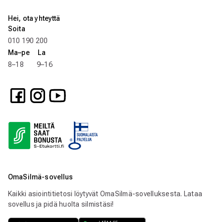
Hei, ota yhteyttä
Soita
010 190 200
Ma–pe La
8–18 9–16
OmaSilmä-sovellus
Kaikki asiointitietosi löytyvät OmaSilmä-sovelluksesta. Lataa
sovellus ja pidä huolta silmistäsi!