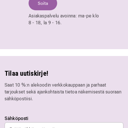
Soita
Asiakaspalvelu avoinna:
ma-pe klo
8 - 18,
la 9 - 16.
Tilaa uutiskirje!
Saat 10 %:n alekoodin verkkokauppaan ja parhaat
tarjoukset sekä ajankohtaista tietoa näkemisestä suoraan
sähköpostiisi.
Sähköposti