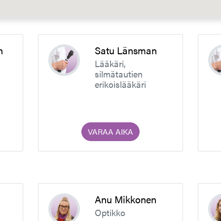
n
Satu Länsman
Lääkäri,
silmätautien
erikoislääkäri
VARAA AIKA
Anu Mikkonen
Optikko