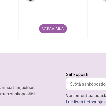
VARAA AIKA
Sähköposti
parhaat tarjoukset
raan sähköpostiisi.
Voit peruuttaa uutisk
Lue lisää tietosuoja