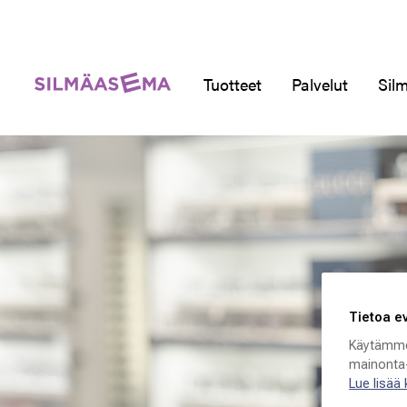
Tuotteet
Palvelut
Silm
Tietoa e
Käytämme
mainonta-
Lue lisää