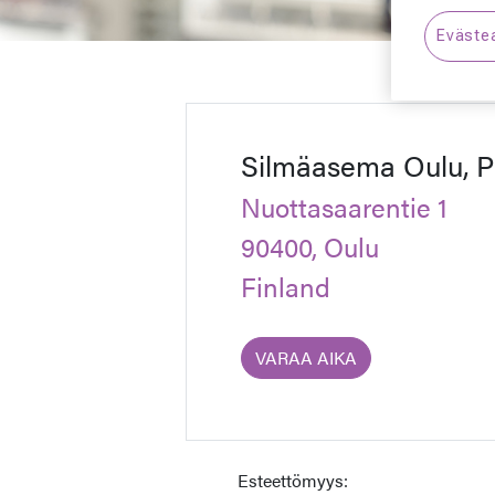
Eväste
Silmäasema Oulu, Pr
Nuottasaarentie 1
90400, Oulu
Finland
VARAA AIKA
Esteettömyys: