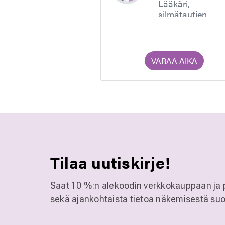
Lääkäri,
silmätautien
erikoislääkäri
VARAA AIKA
Tilaa uutiskirje!
Saat 10 %:n alekoodin verkkokauppaan ja 
sekä ajankohtaista tietoa näkemisestä suo