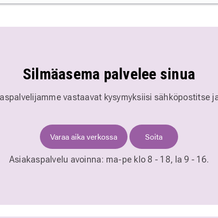
Silmäasema palvelee sinua
kaspalvelijamme vastaavat kysymyksiisi sähköpostitse j
Varaa aika verkossa
Soita
Asiakaspalvelu avoinna:
ma-pe klo 8 - 18,
la 9 - 16.