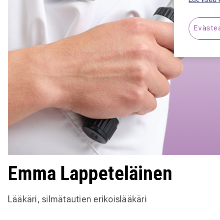
Eväste
Emma Lappeteläinen
Lääkäri, silmätautien erikoislääkäri