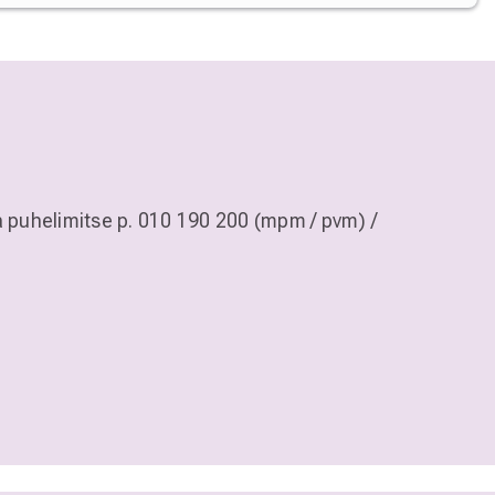
a puhelimitse
p. 010 190 200 (mpm / pvm)
/