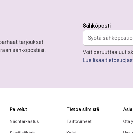
Sähköposti
parhaat tarjoukset
raan sähköpostiisi.
Voit peruuttaa uutisk
Lue lisää tietosuoja
Palvelut
Tietoa silmistä
Asia
Näöntarkastus
Taittovirheet
Ota 