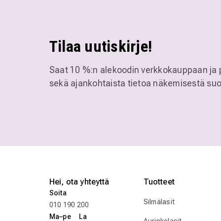
Tilaa uutiskirje!
Saat 10 %:n alekoodin verkkokauppaan ja 
sekä ajankohtaista tietoa näkemisestä suo
Hei, ota yhteyttä
Tuotteet
Soita
Silmälasit
010 190 200
Ma–pe La