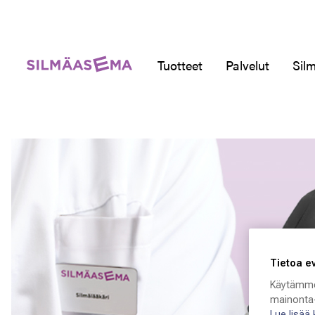
Tuotteet
Palvelut
Silm
Tietoa e
Käytämme
mainonta-
Lue lisää