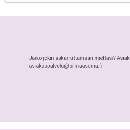
Jäikö jokin askarruttamaan mieltäsi? Asia
asiakaspalvelu@silmaasema.fi