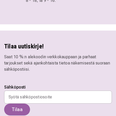
8 - 18,
la 9 - 16.
Tilaa uutiskirje!
Saat 10 %:n alekoodin verkkokauppaan ja parhaat
tarjoukset sekä ajankohtaista tietoa näkemisestä suoraan
sähköpostiisi.
Sähköposti
Tilaa