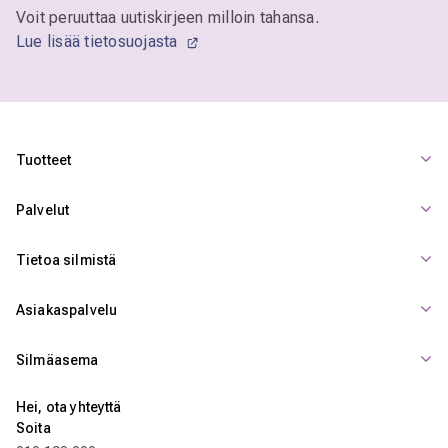
Voit peruuttaa uutiskirjeen milloin tahansa.
Lue lisää tietosuojasta
Tuotteet
Palvelut
Tietoa silmistä
Asiakaspalvelu
Silmäasema
Hei, ota yhteyttä
Soita