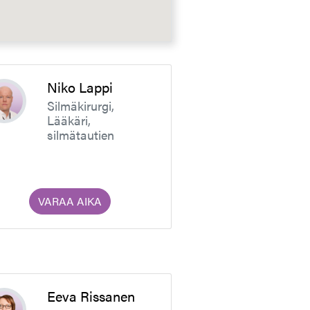
Niko Lappi
Silmäkirurgi,
Lääkäri,
silmätautien
erikoislääkäri
VARAA AIKA
Eeva Rissanen