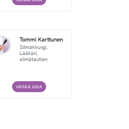
Tommi Karttunen
Silmäkirurgi,
Lääkäri,
silmätautien
erikoislääkäri
VARAA AIKA