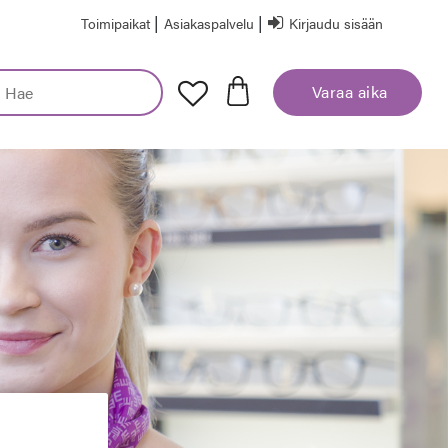
|
|
Toimipaikat
Asiakaspalvelu
Kirjaudu sisään
Varaa aika