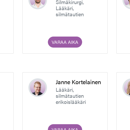
Silmäkirurgi,
Lääkäri,
silmätautien
erikoislääkäri
VARAA AIKA
Janne Kortelainen
Lääkäri,
silmätautien
erikoislääkäri
VARAA AIKA