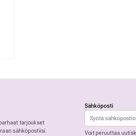
Sähköposti
parhaat tarjoukset
raan sähköpostiisi.
Voit peruuttaa uutisk