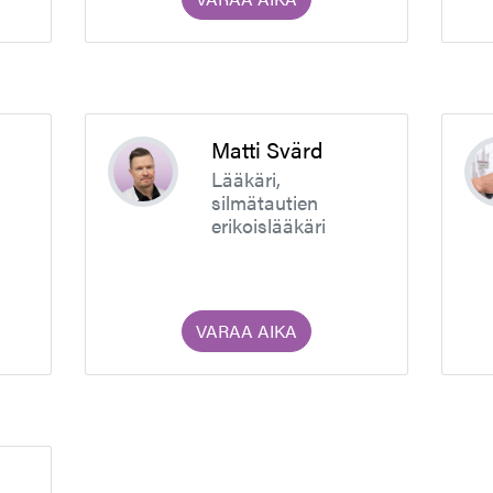
Matti Svärd
Lääkäri,
silmätautien
erikoislääkäri
VARAA AIKA