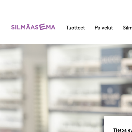
Tuotteet
Palvelut
Silm
Tietoa e