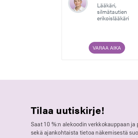
Lääkäri,
silmätautien
erikoislääkäri
VARAA AIKA
Tilaa uutiskirje!
Saat 10 %:n alekoodin verkkokauppaan ja 
sekä ajankohtaista tietoa näkemisestä suo