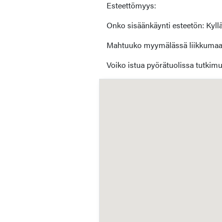
Esteettömyys:
Onko sisäänkäynti esteetön: Kyllä
Mahtuuko myymälässä liikkumaan 
Voiko istua pyörätuolissa tutkimu