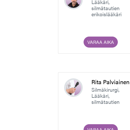
Lääkäri,
silmätautien
erikoislääkäri
VARAA AIKA
Rita Palviainen
Silmäkirurgi,
Lääkäri,
silmätautien
erikoislääkäri
VARAA AIKA