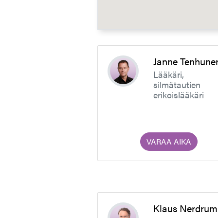
Janne Tenhune
Lääkäri,
silmätautien
erikoislääkäri
VARAA AIKA
Klaus Nerdrum