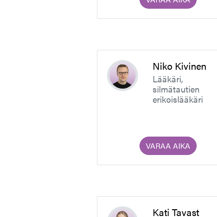
Niko Kivinen
Lääkäri,
silmätautien
erikoislääkäri
VARAA AIKA
Kati Tavast