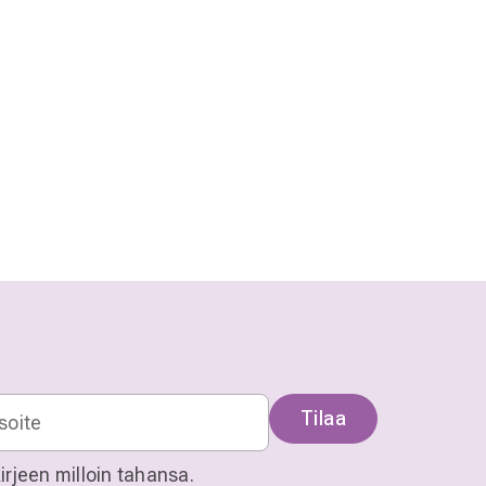
Tilaa
irjeen milloin tahansa.