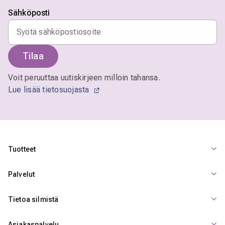
Sähköposti
Tilaa
Voit peruuttaa uutiskirjeen milloin tahansa.
Lue lisää tietosuojasta
Tuotteet
Palvelut
Tietoa silmistä
Asiakaspalvelu