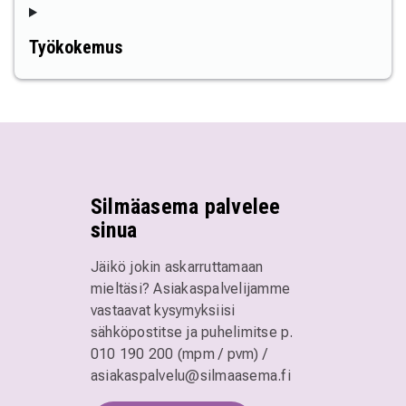
Työkokemus
Silmäasema palvelee
sinua
Jäikö jokin askarruttamaan
mieltäsi? Asiakaspalvelijamme
vastaavat kysymyksiisi
sähköpostitse ja puhelimitse
p.
010 190 200 (mpm / pvm)
/
asiakaspalvelu@silmaasema.fi