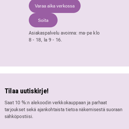
Varaa aika verkossa
Soita
Asiakaspalvelu avoinna:
ma-pe klo
8 - 18,
la 9 - 16.
Tilaa uutiskirje!
Saat 10 %:n alekoodin verkkokauppaan ja parhaat
tarjoukset sekä ajankohtaista tietoa näkemisestä suoraan
sähköpostiisi.