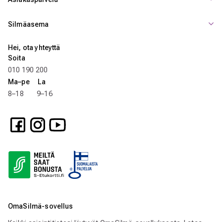
Silmäasema
Hei, ota yhteyttä
Soita
010 190 200
Ma–pe La
8–18 9–16
OmaSilmä-sovellus