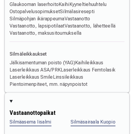
Glaukooman laserhoito
Kaihi
Kyyneltiehuuhtelu
Ostopalvelusopimukset
Silmälasiresepti
Silmäpohjan ikärappeuma
Vastaanotto
Vastaanotto, lapsipotilaat
Vastaanotto, lähetteellä
Vastaanotto, maksusitoumuksella
Silmäleikkaukset
Jälkisamentuman poisto (YAG)
Kaihileikkaus
Laserleikkaus ASA/PRK
Laserleikkaus Femtolasik
Laserleikkaus Smile
Linssileikkaus
Pientoimenpiteet, mm. näpynpoistot
Vastaanottopaikat
Silmäasema Iisalmi
Silmäsairaala Kuopio