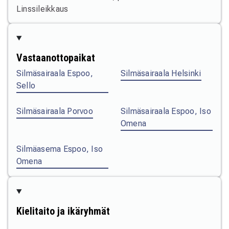
Linssileikkaus
Vastaanottopaikat
Silmäsairaala Espoo,
Silmäsairaala Helsinki
Sello
Silmäsairaala Porvoo
Silmäsairaala Espoo, Iso
Omena
Silmäasema Espoo, Iso
Omena
Kielitaito ja ikäryhmät