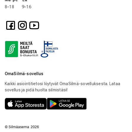
8–18 9–16
OmaSilmä-sovellus
Kaikki asiointitietosi löytyvät OmaSilmä-sovelluksesta. Lataa
sovellus ja pidä huolta silmistäsi!
© Silmäasema
2026