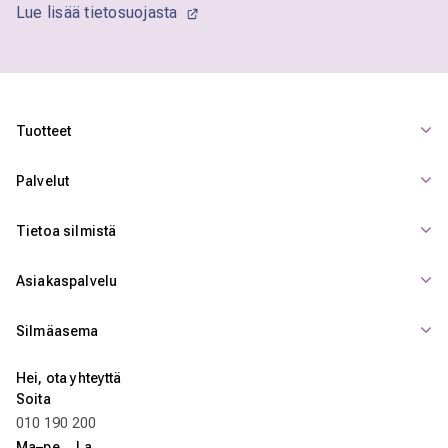
Lue lisää tietosuojasta
Tuotteet
Palvelut
Tietoa silmistä
Asiakaspalvelu
Silmäasema
Hei, ota yhteyttä
Soita
010 190 200
Ma–pe La