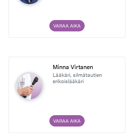
VARAA AIKA
Minna Virtanen
Lääkäri, silmätautien
erikoislääkäri
VARAA AIKA