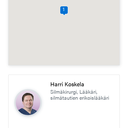
1
Harri Koskela
Silmäkirurgi, Lääkäri,
silmätautien erikoislääkäri