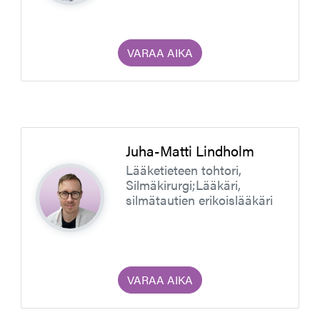
VARAA AIKA
Juha-Matti Lindholm
Lääketieteen tohtori,
Silmäkirurgi;Lääkäri,
silmätautien erikoislääkäri
VARAA AIKA