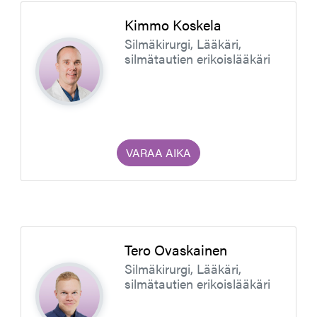
Kimmo Koskela
Silmäkirurgi, Lääkäri,
silmätautien erikoislääkäri
VARAA AIKA
Tero Ovaskainen
Silmäkirurgi, Lääkäri,
silmätautien erikoislääkäri