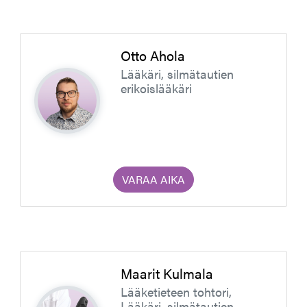
Otto Ahola
Lääkäri, silmätautien
erikoislääkäri
VARAA AIKA
Maarit Kulmala
Lääketieteen tohtori,
Lääkäri, silmätautien