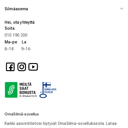
Silmäasema
Hei, ota yhteyttä
Soita
010 190 200
Ma–pe La
8–18 9–16
OmaSilmä-sovellus
Kaikki asiointitietosi löytyvät OmaSilmä-sovelluksesta. Lataa