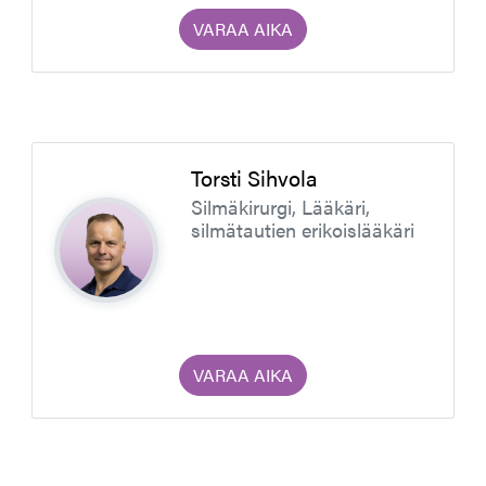
VARAA AIKA
Torsti Sihvola
Silmäkirurgi, Lääkäri,
silmätautien erikoislääkäri
VARAA AIKA