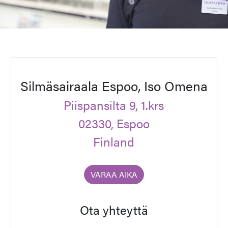
Silmäsairaala Espoo, Iso Omena
Piispansilta 9, 1.krs
02330, Espoo
Finland
VARAA AIKA
Ota yhteyttä