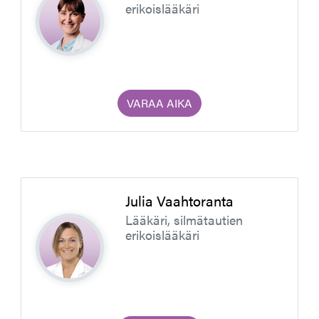
erikoislääkäri
VARAA AIKA
Julia Vaahtoranta
Lääkäri, silmätautien
erikoislääkäri