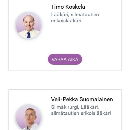
Timo Koskela
Lääkäri, silmätautien
erikoislääkäri
VARAA AIKA
Veli-Pekka Suomalainen
Silmäkirurgi, Lääkäri,
silmätautien erikoislääkäri