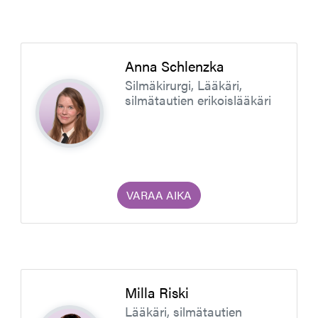
Anna Schlenzka
Silmäkirurgi, Lääkäri,
silmätautien erikoislääkäri
VARAA AIKA
Milla Riski
Lääkäri, silmätautien