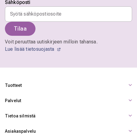
Sähköposti
Tilaa
Voit peruuttaa uutiskirjeen milloin tahansa.
Lue lisää tietosuojasta
Tuotteet
Palvelut
Tietoa silmistä
Asiakaspalvelu