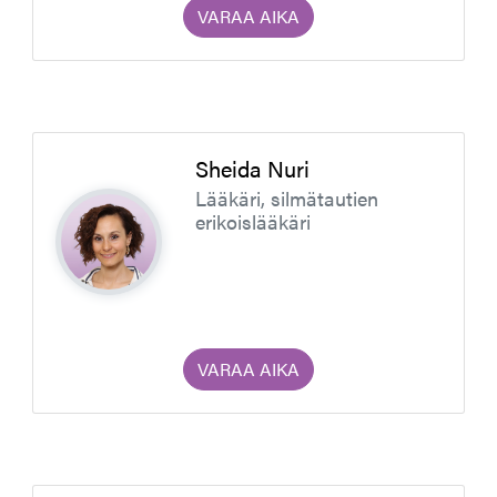
VARAA AIKA
Sheida Nuri
Lääkäri, silmätautien
erikoislääkäri
VARAA AIKA