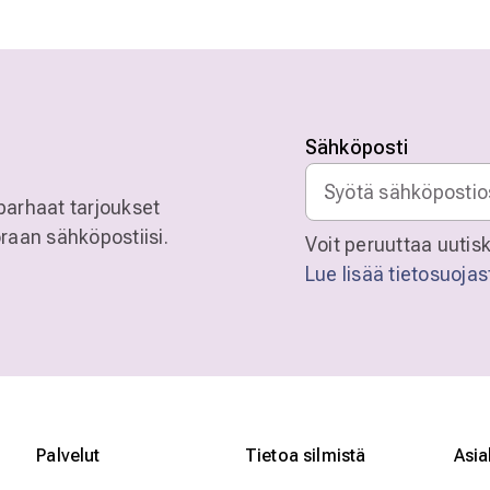
Sähköposti
parhaat tarjoukset
raan sähköpostiisi.
Voit peruuttaa uutisk
Lue lisää tietosuoja
Palvelut
Tietoa silmistä
Asia