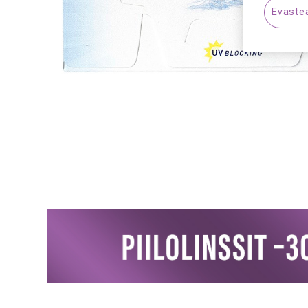
Eväste