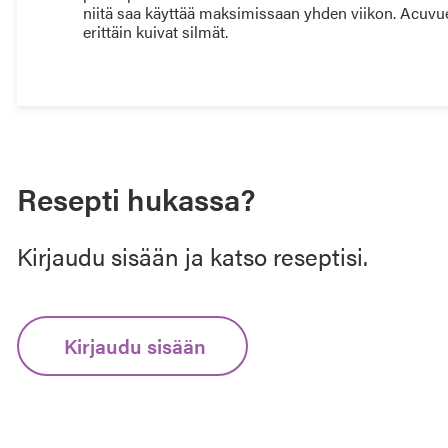
niitä saa käyttää maksimissaan yhden viikon. Acuvue Oas
erittäin kuivat silmät.
Resepti hukassa?
Kirjaudu sisään ja katso reseptisi.
Kirjaudu sisään