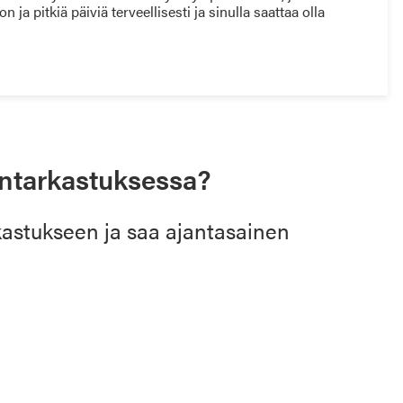
ja pitkiä päiviä terveellisesti ja sinulla saattaa olla
ntarkastuksessa?
kastukseen ja saa ajantasainen