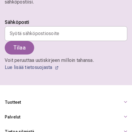
sähköpostiisi.
Sähköposti
Tilaa
Voit peruuttaa uutiskirjeen milloin tahansa.
Lue lisää tietosuojasta
Tuotteet
Palvelut
Tietoa silmistä