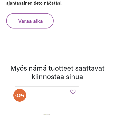
ajantasainen tieto näöstäsi.
Varaa aika
Myös nämä tuotteet saattavat
kiinnostaa sinua
-25%