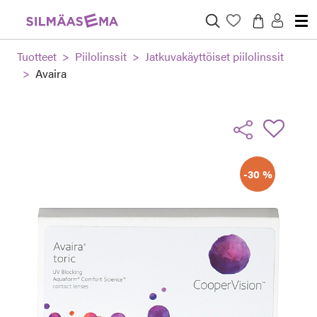
Tuotteet
Piilolinssit
Jatkuvakäyttöiset piilolinssit
Avaira
-30 %