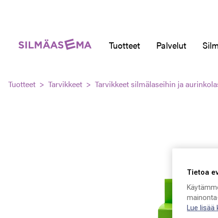
Tuotteet
Palvelut
Silm
Tuotteet
Tarvikkeet
Tarvikkeet silmälaseihin ja aurinkola
Tietoa e
Käytämme
mainonta-
Lue lisää