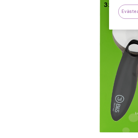
Eväste