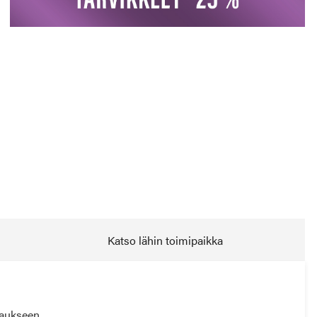
Katso lähin toimipaikka
kaukseen.