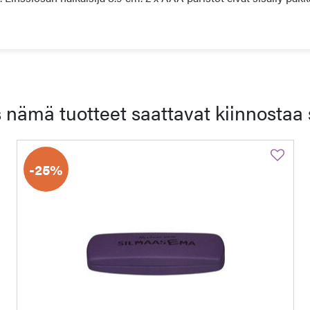
 nämä tuotteet saattavat kiinnostaa 
-25%