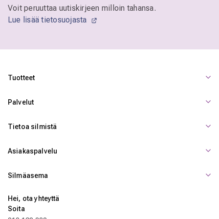
Voit peruuttaa uutiskirjeen milloin tahansa.
Lue lisää tietosuojasta
Tuotteet
Palvelut
Tietoa silmistä
Asiakaspalvelu
Silmäasema
Hei, ota yhteyttä
Soita