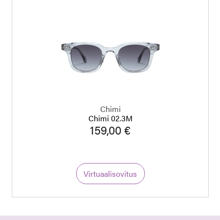
Chimi
Chimi 02.3M
159,00 €
Virtuaalisovitus