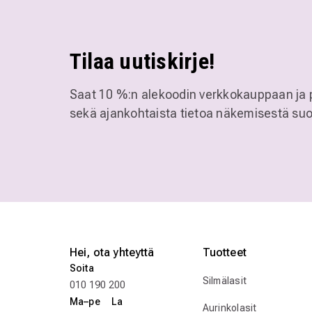
Tilaa uutiskirje!
Saat 10 %:n alekoodin verkkokauppaan ja 
sekä ajankohtaista tietoa näkemisestä suo
Hei, ota yhteyttä
Tuotteet
Soita
Silmälasit
010 190 200
Ma–pe La
Aurinkolasit