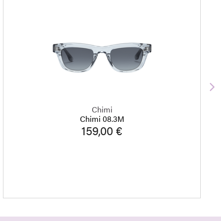
S
Chimi
Chimi 08.3M
159,00 €