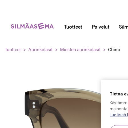
Tuotteet
Palvelut
Silm
Tuotteet
Aurinkolasit
Miesten aurinkolasit
Chimi
Tietoa e
Käytämme
mainonta-
Lue lisää