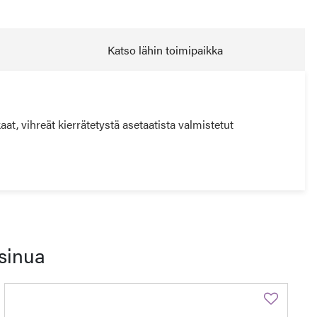
Katso lähin toimipaikka
t, vihreät kierrätetystä asetaatista valmistetut
sinua