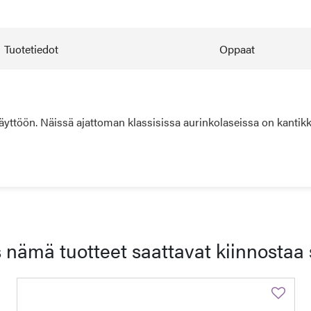
Tuotetiedot
Oppaat
yttöön. Näissä ajattoman klassisissa aurinkolaseissa on kantikkaa
 nämä tuotteet saattavat kiinnostaa 