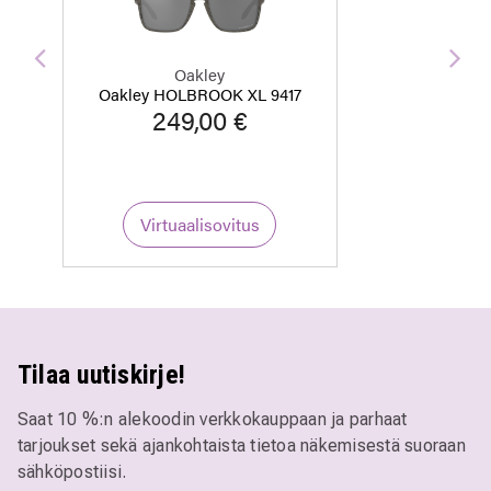
Edellinen
Seu
Oakley
Oakley HOLBROOK XL 9417
249,00 €
Virtuaalisovitus
Tilaa uutiskirje!
Saat 10 %:n alekoodin verkkokauppaan ja parhaat
tarjoukset sekä ajankohtaista tietoa näkemisestä suoraan
sähköpostiisi.