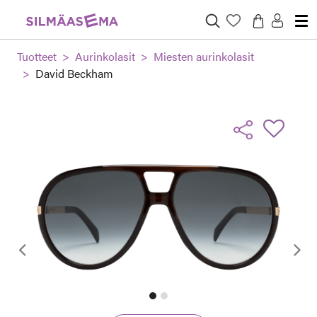
Tuotteet
Aurinkolasit
Miesten aurinkolasit
David Beckham
Edellinen