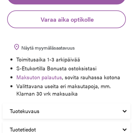
Varaa aika optikolle
location_on
Näytä myymäläsaatavuus
Toimitusaika 1-3 arkipäivää
S-Etukortilla Bonusta ostoksistasi
Maksuton palautus
, sovita rauhassa kotona
Valittavana useita eri maksutapoja, mm.
Klarnan 30 vrk maksuaika
Tuotekuvaus
Tuotetiedot