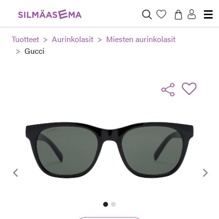
Tuotteet
Aurinkolasit
Miesten aurinkolasit
Gucci
Edellinen