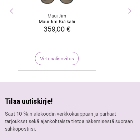
Edellinen
Seu
Maui Jim
Maui Jim Ku'ikahi
359,00 €
Virtuaalisovitus
Tilaa uutiskirje!
Saat 10 %:n alekoodin verkkokauppaan ja parhaat
tarjoukset sekä ajankohtaista tietoa näkemisestä suoraan
sähköpostiisi.