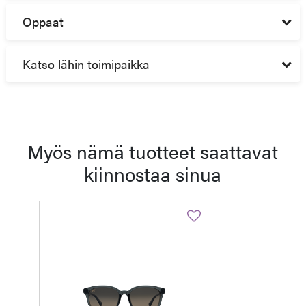
Oppaat
Katso lähin toimipaikka
Myös nämä tuotteet saattavat
kiinnostaa sinua