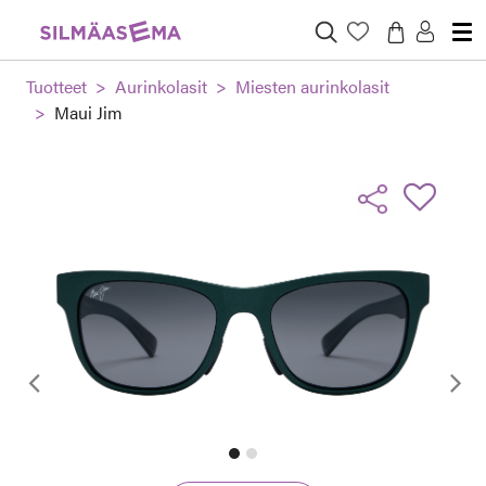
Tuotteet
Aurinkolasit
Miesten aurinkolasit
Maui Jim
Edellinen