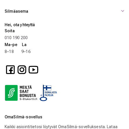
Silmäasema
Hei, ota yhteyttä
Soita
010 190 200
Ma–pe La
8–18 9–16
OmaSilmä-sovellus
Kaikki asiointitietosi löytyvät OmaSilmä-sovelluksesta. Lataa