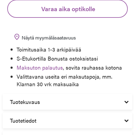
Varaa aika optikolle
location_on
Näytä myymäläsaatavuus
Toimitusaika 1-3 arkipäivää
S-Etukortilla Bonusta ostoksistasi
Maksuton palautus
, sovita rauhassa kotona
Valittavana useita eri maksutapoja, mm.
Klarnan 30 vrk maksuaika
Tuotekuvaus
Tuotetiedot