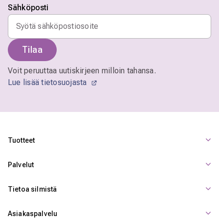
Sähköposti
Tilaa
Voit peruuttaa uutiskirjeen milloin tahansa.
Lue lisää tietosuojasta
Tuotteet
Palvelut
Tietoa silmistä
Asiakaspalvelu