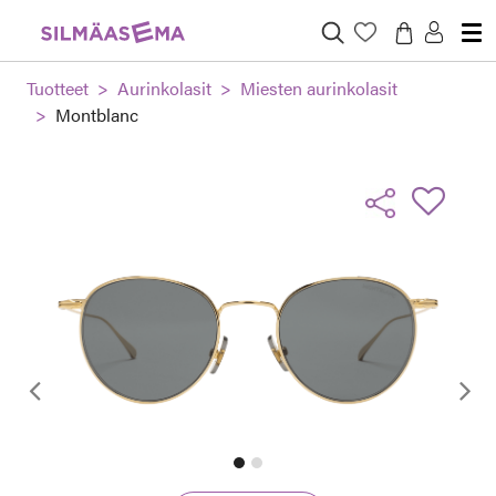
Tuotteet
Aurinkolasit
Miesten aurinkolasit
Montblanc
Edellinen