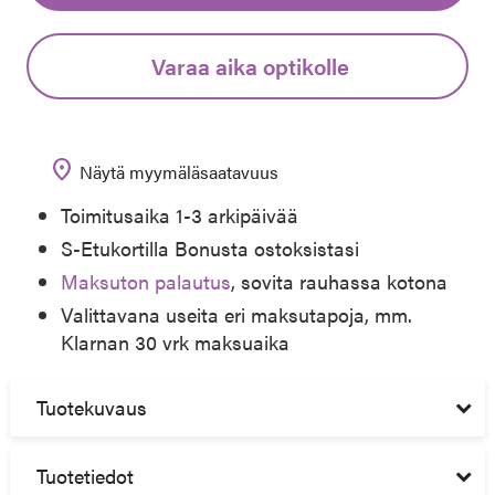
Varaa aika optikolle
location_on
Näytä myymäläsaatavuus
Toimitusaika 1-3 arkipäivää
S-Etukortilla Bonusta ostoksistasi
Maksuton palautus
, sovita rauhassa kotona
Valittavana useita eri maksutapoja, mm.
Klarnan 30 vrk maksuaika
Tuotekuvaus
Tuotetiedot