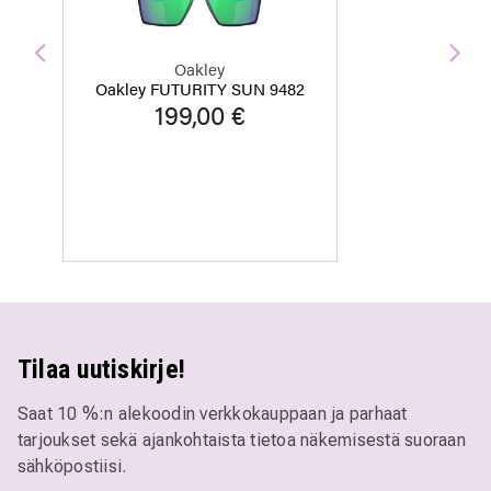
Edellinen
Seu
Oakley
Oakley FUTURITY SUN 9482
199,00 €
Tilaa uutiskirje!
Saat 10 %:n alekoodin verkkokauppaan ja parhaat
tarjoukset sekä ajankohtaista tietoa näkemisestä suoraan
sähköpostiisi.