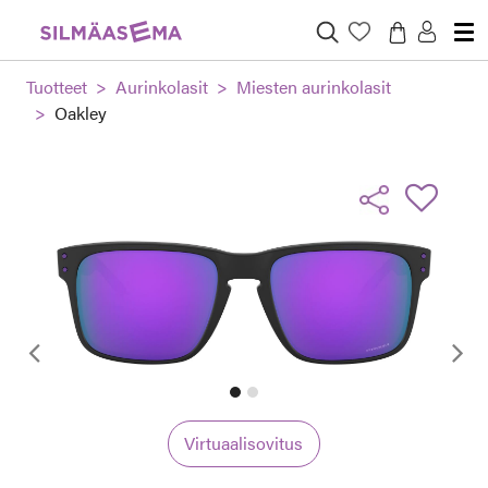
Tuotteet
Aurinkolasit
Miesten aurinkolasit
Oakley
Edellinen
Virtuaalisovitus