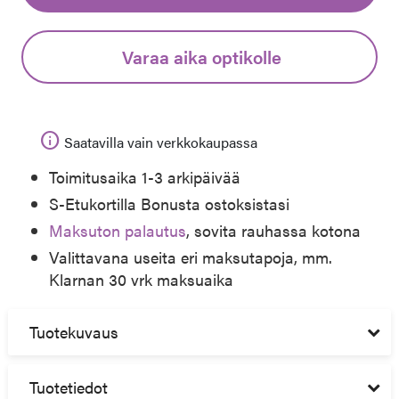
Varaa aika optikolle
info
Saatavilla vain verkkokaupassa
Toimitusaika 1-3 arkipäivää
S-Etukortilla Bonusta ostoksistasi
Maksuton palautus
, sovita rauhassa kotona
Valittavana useita eri maksutapoja, mm.
Klarnan 30 vrk maksuaika
Tuotekuvaus
Tuotetiedot