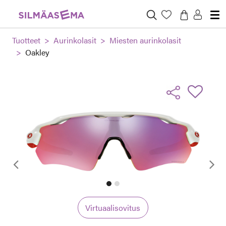
Tuotteet
Aurinkolasit
Miesten aurinkolasit
Oakley
Edellinen
Virtuaalisovitus