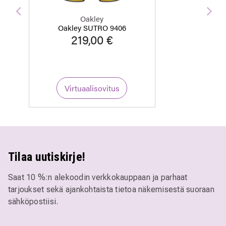
Edellinen
Seu
Oakley
Oakley SUTRO 9406
219,00 €
Virtuaalisovitus
Tilaa uutiskirje!
Saat 10 %:n alekoodin verkkokauppaan ja parhaat
tarjoukset sekä ajankohtaista tietoa näkemisestä suoraan
sähköpostiisi.