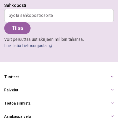
Sähköposti
Tilaa
Voit peruuttaa uutiskirjeen milloin tahansa.
Lue lisää tietosuojasta
Tuotteet
Palvelut
Tietoa silmistä
Asiakaspalvelu