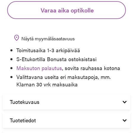
Varaa aika optikolle
location_on
Näytä myymäläsaatavuus
Toimitusaika 1-3 arkipäivää
S-Etukortilla Bonusta ostoksistasi
Maksuton palautus
, sovita rauhassa kotona
Valittavana useita eri maksutapoja, mm.
Klarnan 30 vrk maksuaika
Tuotekuvaus
Tuotetiedot