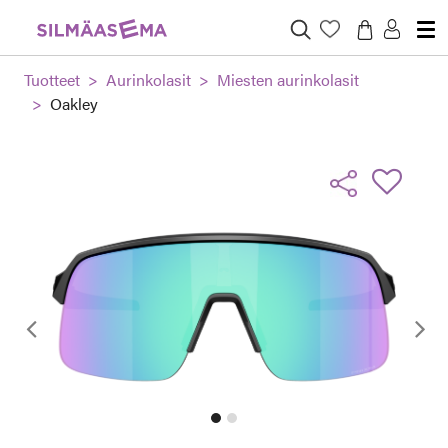
Tuotteet
Aurinkolasit
Miesten aurinkolasit
Oakley
Edellinen