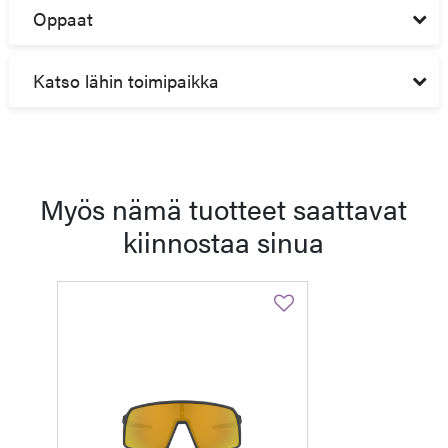
Oppaat
Katso lähin toimipaikka
Myös nämä tuotteet saattavat
kiinnostaa sinua