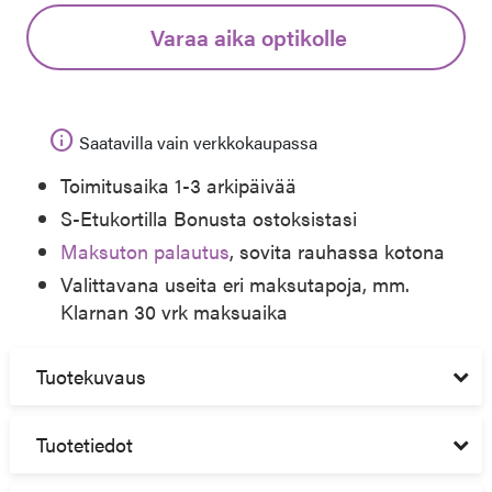
Varaa aika optikolle
info
Saatavilla vain verkkokaupassa
Toimitusaika 1-3 arkipäivää
S-Etukortilla Bonusta ostoksistasi
Maksuton palautus
, sovita rauhassa kotona
Valittavana useita eri maksutapoja, mm.
Klarnan 30 vrk maksuaika
Tuotekuvaus
Tuotetiedot