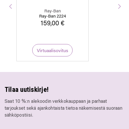
Edellinen
Seu
Ray-Ban
Ray-Ban 2224
159,00 €
Virtuaalisovitus
Tilaa uutiskirje!
Saat 10 %:n alekoodin verkkokauppaan ja parhaat
tarjoukset sekä ajankohtaista tietoa näkemisestä suoraan
sähköpostiisi.