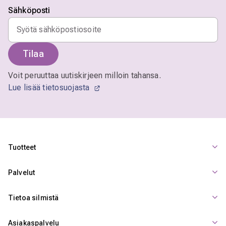
Sähköposti
Tilaa
Voit peruuttaa uutiskirjeen milloin tahansa.
Lue lisää tietosuojasta
Tuotteet
Palvelut
Tietoa silmistä
Asiakaspalvelu