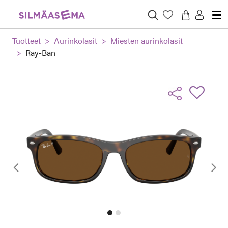
Tuotteet
Aurinkolasit
Miesten aurinkolasit
Ray-Ban
Edellinen